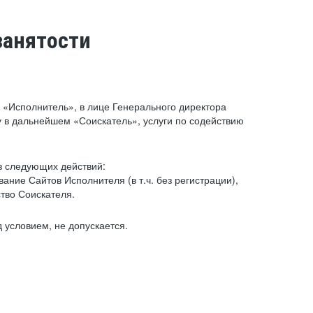
занятости
«Исполнитель», в лице Генерального директора
 в дальнейшем «Соискатель», услуги по содействию
з следующих действий:
ние Сайтов Исполнителя (в т.ч. без регистрации),
тво Соискателя.
 условием, не допускается.