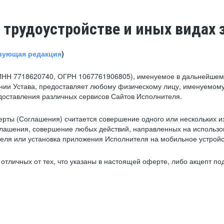
 трудоустройстве и иных видах 
вующая редакция
)
ИНН 7718620740, ОГРН 1067761906805), именуемое в дальнейшем 
нии Устава, предоставляет любому физическому лицу, именуемому
едоставления различных сервисов Сайтов Исполнителя.
рты (Соглашения) считается совершение одного или нескольких и
глашения, совершение любых действий, направленных на использова
ля или установка приложения Исполнителя на мобильное устройс
тличных от тех, что указаны в настоящей оферте, либо акцепт под