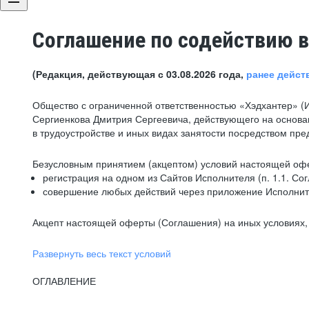
Соглашение по содействию в
(Редакция, действующая с 03.08.2026 года,
ранее дейст
Общество с ограниченной ответственностью «Хэдхантер» (
Сергиенкова Дмитрия Сергеевича, действующего на основа
в трудоустройстве и иных видах занятости посредством пр
Безусловным принятием (акцептом) условий настоящей офе
регистрация на одном из Сайтов Исполнителя (п. 1.1. Со
совершение любых действий через приложение Исполните
Акцепт настоящей оферты (Соглашения) на иных условиях, о
Развернуть весь текст условий
ОГЛАВЛЕНИЕ