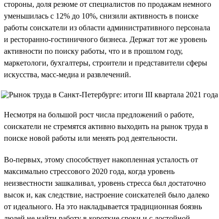
стороны, доля резюме от специалистов по продажам немного
уменьшилась с 12% до 10%, снизили активность в поиске
работы соискатели из области административного персонала
и ресторанно-гостиничного бизнеса. Держат тот же уровень
активности по поиску работы, что и в прошлом году,
маркетологи, бухгалтеры, строители и представители сферы
искусства, масс-медиа и развлечений.
Несмотря на большой рост числа предложений о работе,
соискатели не стремятся активно выходить на рынок труда в
поиске новой работы или менять род деятельности.
Во-первых, этому способствует накопленная усталость от
максимально стрессового 2020 года, когда уровень
неизвестности зашкаливал, уровень стресса был достаточно
высок и, как следствие, настроение соискателей было далеко
от идеального. На это накладывается традиционная боязнь
людей не найти работу в короткие сроки и с достойной