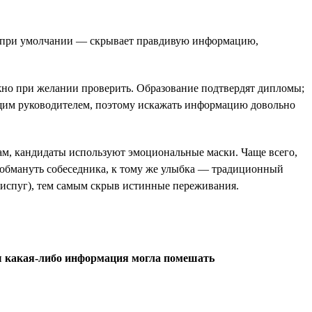
а при умолчании — скрывает правдивую информацию,
жно при желании проверить. Образование подтвердят дипломы;
ущим руководителем, поэтому искажать информацию довольно
ам, кандидаты используют эмоциональные маски. Чаще всего,
 обмануть собеседника, к тому же улыбка — традиционный
и испуг), тем самым скрыв истинные переживания.
бы какая-либо информация могла помешать