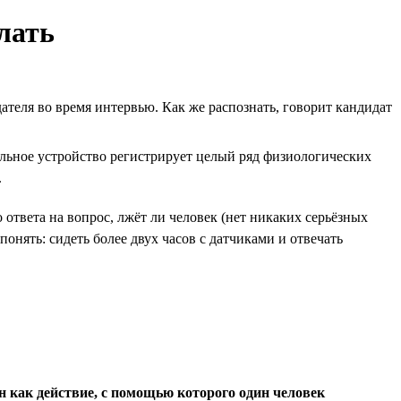
лать
ателя во время интервью. Как же распознать, говорит кандидат
льное устройство регистрирует целый ряд физиологических
.
 ответа на вопрос, лжёт ли человек (нет никаких серьёзных
онять: сидеть более двух часов с датчиками и отвечать
н как действие, с помощью которого один человек