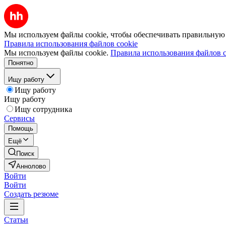
Мы используем файлы cookie, чтобы обеспечивать правильную р
Правила использования файлов cookie
Мы используем файлы cookie.
Правила использования файлов c
Понятно
Ищу работу
Ищу работу
Ищу работу
Ищу сотрудника
Сервисы
Помощь
Ещё
Поиск
Аннолово
Войти
Войти
Создать резюме
Статьи