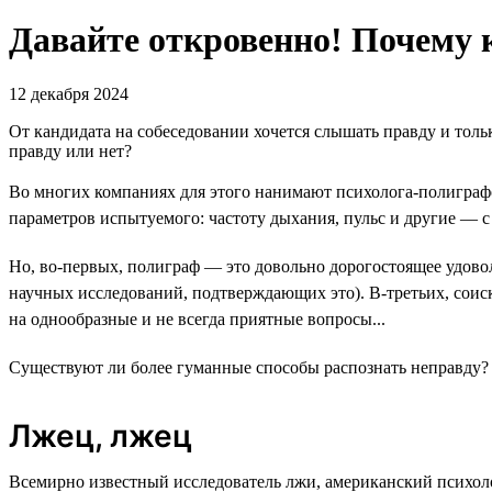
Давайте откровенно! Почему к
12 декабря 2024
От кандидата на собеседовании хочется слышать правду и тольк
правду или нет?
Во многих компаниях для этого нанимают психолога-полиграфо
параметров испытуемого: частоту дыхания, пульс и другие — 
Но, во-первых, полиграф — это довольно дорогостоящее удовол
научных исследований, подтверждающих это). В-третьих, соиска
на однообразные и не всегда приятные вопросы...
Существуют ли более гуманные способы распознать неправду?
Лжец, лжец
Всемирно известный исследователь лжи, американский психол