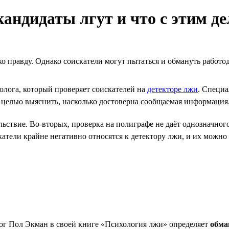
андидаты лгут и что с этим де
о правду. Однако соискатели могут пытаться и обмануть работод
лога, который проверяет соискателей на
детекторе лжи
. Специа
с целью выяснить, насколько достоверна сообщаемая информация
ьствие. Во-вторых, проверка на полиграфе не даёт однозначного
тели крайне негативно относятся к детектору лжи, и их можно п
ог Пол Экман в своей книге «Психология лжи» определяет
обма