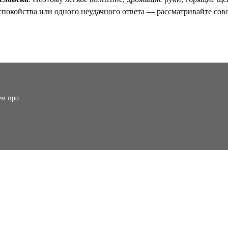
спокойства или одного неудачного ответа — рассматривайте сов
ем про