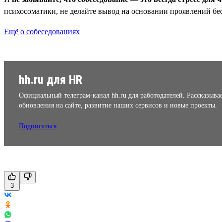
психосоматики, не делайте вывод на основании проявлений бе
Ещё о собеседованиях
hh.ru для HR
Официальный телеграм-канал hh.ru для работодателей. Рассказыва
обновления на сайте, развитие наших сервисов и новые проекты.
Подписаться
3