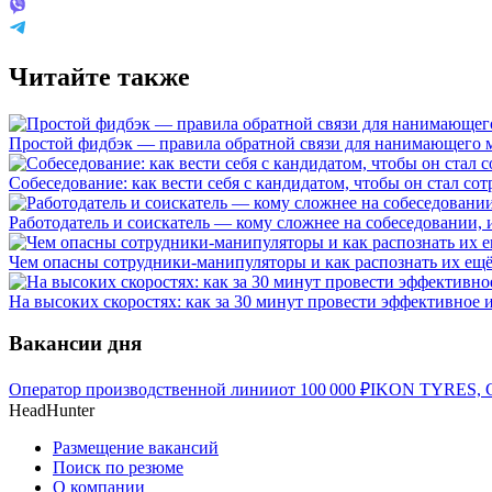
Читайте также
Простой фидбэк — правила обратной связи для нанимающего 
Собеседование: как вести себя с кандидатом, чтобы он стал со
Работодатель и соискатель — кому сложнее на собеседовании,
Чем опасны сотрудники-манипуляторы и как распознать их ещё
На высоких скоростях: как за 30 минут провести эффективное
Вакансии дня
Оператор производственной линии
от
100 000
₽
IKON TYRES, С
HeadHunter
Размещение вакансий
Поиск по резюме
О компании