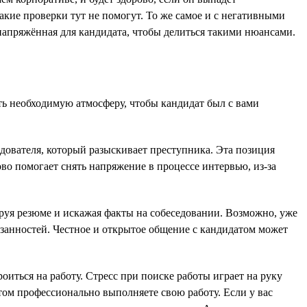
какие проверки тут не помогут. То же самое и с негативными
 напряжённая для кандидата, чтобы делиться такими нюансами.
ть необходимую атмосферу, чтобы кандидат был с вами
ледователя, который разыскивает преступника. Эта позиция
ово помогает снять напряжение в процессе интервью, из-за
тируя резюме и искажая факты на собеседовании. Возможно, уже
язанностей. Честное и открытое общение с кандидатом может
иться на работу. Стресс при поиске работы играет на руку
том профессионально выполняете свою работу. Если у вас