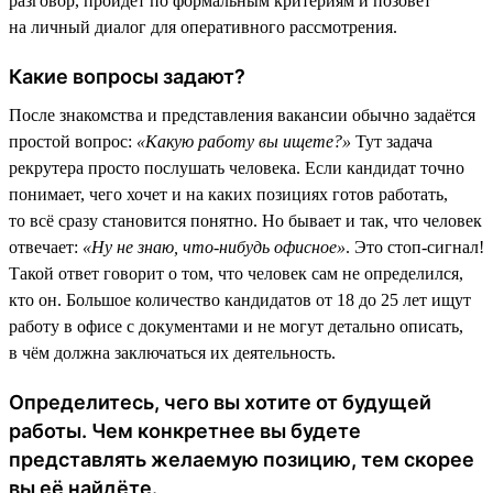
разговор, пройдёт по формальным критериям и позовёт
на личный диалог для оперативного рассмотрения.
Какие вопросы задают?
После знакомства и представления вакансии обычно задаётся
простой вопрос:
«Какую работу вы ищете?»
Тут задача
рекрутера просто послушать человека. Если кандидат точно
понимает, чего хочет и на каких позициях готов работать,
то всё сразу становится понятно. Но бывает и так, что человек
отвечает:
«Ну не знаю, что-нибудь офисное»
. Это стоп-сигнал!
Такой ответ говорит о том, что человек сам не определился,
кто он. Большое количество кандидатов от 18 до 25 лет ищут
работу в офисе с документами и не могут детально описать,
в чём должна заключаться их деятельность.
Определитесь, чего вы хотите от будущей
работы. Чем конкретнее вы будете
представлять желаемую позицию, тем скорее
вы её найдёте.