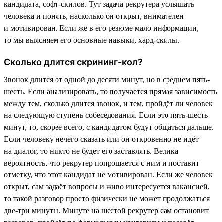
кандидата, софт-скилов. Тут задача рекрутера услышать
человека и понять, насколько он открыт, внимателен
и мотивирован. Если же в его резюме мало информации,
то мы выясняем его основные навыки, хард-скилы.
Сколько длится скрининг-кол?
Звонок длится от одной до десяти минут, но в среднем пять-
шесть. Если анализировать, то получается прямая зависимость
между тем, сколько длится звонок, и тем, пройдёт ли человек
на следующую ступень собеседования. Если это пять-шесть
минут, то, скорее всего, с кандидатом будут общаться дальше.
Если человеку нечего сказать или он откровенно не идёт
на диалог, то никто не будет его заставлять. Велика
вероятность, что рекрутер попрощается с ним и поставит
отметку, что этот кандидат не мотивирован. Если же человек
открыт, сам задаёт вопросы и живо интересуется вакансией,
то такой разговор просто физически не может продолжаться
две-три минуты. Минуте на шестой рекрутер сам остановит