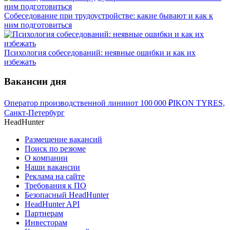
Собеседование при трудоустройстве: какие бывают и как к
ним подготовиться
Психология собеседований: неявные ошибки и как их
избежать
Вакансии дня
Оператор производственной линии
от
100 000
₽
IKON TYRES,
Санкт-Петербург
HeadHunter
Размещение вакансий
Поиск по резюме
О компании
Наши вакансии
Реклама на сайте
Требования к ПО
Безопасный HeadHunter
HeadHunter API
Партнерам
Инвесторам