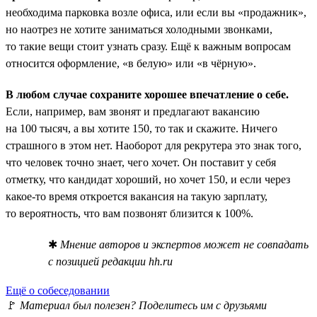
необходима парковка возле офиса, или если вы «продажник»,
но наотрез не хотите заниматься холодными звонками,
то такие вещи стоит узнать сразу. Ещё к важным вопросам
относится оформление, «в белую» или «в чёрную».
В любом случае сохраните хорошее впечатление о себе.
Если, например, вам звонят и предлагают вакансию
на 100 тысяч, а вы хотите 150, то так и скажите. Ничего
страшного в этом нет. Наоборот для рекрутера это знак того,
что человек точно знает, чего хочет. Он поставит у себя
отметку, что кандидат хороший, но хочет 150, и если через
какое-то время откроется вакансия на такую зарплату,
то вероятность, что вам позвонят близится к 100%.
✱
Мнение авторов и экспертов может не совпадать
с позицией редакции hh.ru
Ещё о собеседовании
🚩
Материал был полезен? Поделитесь им с друзьями