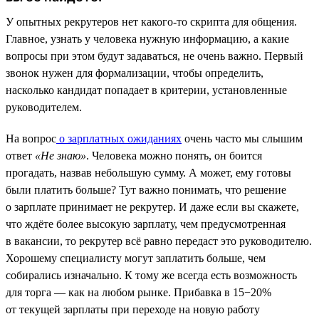
У опытных рекрутеров нет какого-то скрипта для общения.
Главное, узнать у человека нужную информацию, а какие
вопросы при этом будут задаваться, не очень важно. Первый
звонок нужен для формализации, чтобы определить,
насколько кандидат попадает в критерии, установленные
руководителем.
На вопрос
о зарплатных ожиданиях
очень часто мы слышим
ответ
«Не знаю»
. Человека можно понять, он боится
прогадать, назвав небольшую сумму. А может, ему готовы
были платить больше? Тут важно понимать, что решение
о зарплате принимает не рекрутер. И даже если вы скажете,
что ждёте более высокую зарплату, чем предусмотренная
в вакансии, то рекрутер всё равно передаст это руководителю.
Хорошему специалисту могут заплатить больше, чем
собирались изначально. К тому же всегда есть возможность
для торга — как на любом рынке. Прибавка в 15−20%
от текущей зарплаты при переходе на новую работу