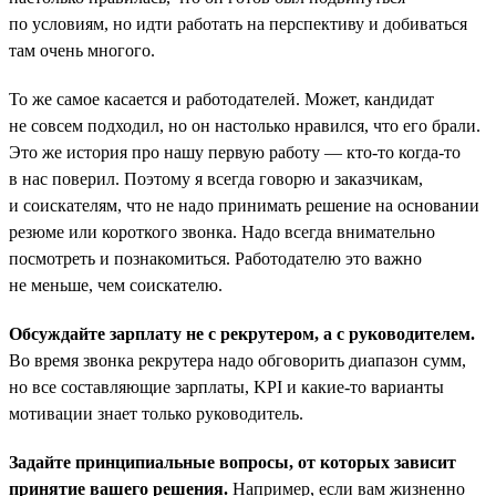
по условиям, но идти работать на перспективу и добиваться
там очень многого.
То же самое касается и работодателей. Может, кандидат
не совсем подходил, но он настолько нравился, что его брали.
Это же история про нашу первую работу — кто-то когда-то
в нас поверил. Поэтому я всегда говорю и заказчикам,
и соискателям, что не надо принимать решение на основании
резюме или короткого звонка. Надо всегда внимательно
посмотреть и познакомиться. Работодателю это важно
не меньше, чем соискателю.
Обсуждайте зарплату не с рекрутером, а с руководителем.
Во время звонка рекрутера надо обговорить диапазон сумм,
но все составляющие зарплаты, KPI и какие-то варианты
мотивации знает только руководитель.
Задайте принципиальные вопросы, от которых зависит
принятие вашего решения.
Например, если вам жизненно