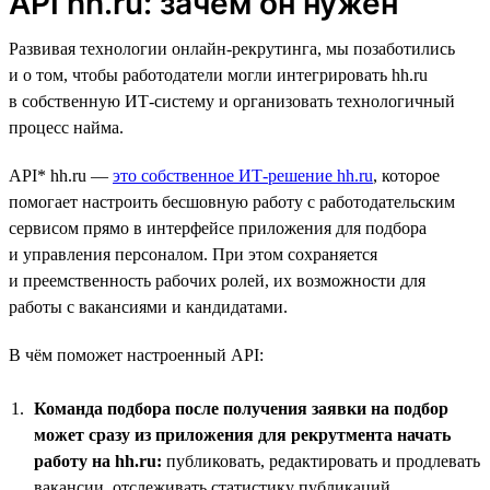
API hh.ru: зачем он нужен
Развивая технологии онлайн-рекрутинга, мы позаботились
и о том, чтобы работодатели могли интегрировать hh.ru
в собственную ИТ-систему и организовать технологичный
процесс найма.
API* hh.ru —
это собственное ИТ-решение hh.ru
, которое
помогает настроить бесшовную работу с работодательским
сервисом прямо в интерфейсе приложения для подбора
и управления персоналом. При этом сохраняется
и преемственность рабочих ролей, их возможности для
работы с вакансиями и кандидатами.
В чём поможет настроенный API:
Команда подбора после получения заявки на подбор
может сразу из приложения для рекрутмента начать
работу на hh.ru:
публиковать, редактировать и продлевать
вакансии, отслеживать статистику публикаций,