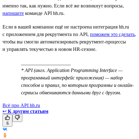
именно так, как нужно. Если всё же возникнут вопросы,
напишите
команде API hh.ru.
Если в вашей компании ещё не настроена интеграция hh.ru
с приложением для рекрутмента по API,
поможем это сделать
,
чтобы вы смогли автоматизировать рекрутмент-процессы
и управлять текучестью в новом HR-сезоне.
____________________
* API (англ. Application Programming Interface —
программный интерфейс приложения) — набор
способов и правил, по которым программы и онлайн-
сервисы обмениваются данными друг с другом.
Всё про API hh.ru
↩
К другим статьям
6