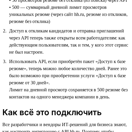
• 50 просмотров резюме без отклика (из поиска) через API
• 500 — суммарный дневной лимит просмотров
уникальных резюме (через сайт hh.ru, резюме из откликов,
резюме без отклика)
Доступ к откликам кандидатов и отправка приглашений
через API теперь также открыты всем работодателям: как
действующим пользователям, так и тем, у кого этот сервис
не был настроен.
Использовать API, если приобретён пакет «Доступ к базе
резюме», теперь можно любое количество дней. Ранее это
было возможно при приобретении услуги «Доступ к базе
резюме от 30 дней».
Лимит на дневной просмотр сохраняется в 500 резюме без
контактов на одного менеджера компании в день.
Как всё это подключить
Все разработчики и вендоры ИТ-решений для бизнеса знают,
как настроить интеграцию с API hh.ru. Поэтому, чтобы