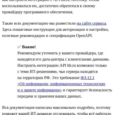
воспользоваться ею, достаточно обратиться к своему
провайдеру программного обеспечения.
Также всю документацию мы разместили
на сайте сервиса
.
Здесь пошаговые инструкции для авторизации и настройки,
полезные рекомендации и спецификация OpenAPI.
✅
Важно!
Рекомендуем уточнить у вашего провайдера, где
находятся его дата-центры с клиентскими данными.
Настроить интеграцию API hh.ru возможно только
с теми ИТ-решениями, чьи сервера находятся
на территории РФ. Это требование
ФЗ-12.1
«Об информации, информационных технологиях
и о защите информации»
и гарантирует безопасность
передачи и хранения ваших данных.
Вся документация написана максимально подробно, поэтому
поможет вашей ИТ-команде отслеживать, чтобы всё работало