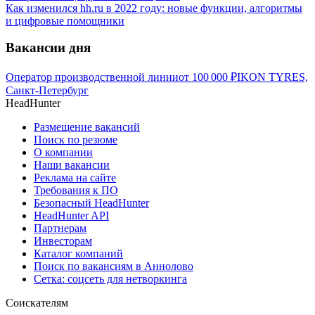
Как изменился hh.ru в 2022 году: новые функции, алгоритмы
и цифровые помощники
Вакансии дня
Оператор производственной линии
от
100 000
₽
IKON TYRES,
Санкт-Петербург
HeadHunter
Размещение вакансий
Поиск по резюме
О компании
Наши вакансии
Реклама на сайте
Требования к ПО
Безопасный HeadHunter
HeadHunter API
Партнерам
Инвесторам
Каталог компаний
Поиск по вакансиям в Аннолово
Сетка: соцсеть для нетворкинга
Соискателям