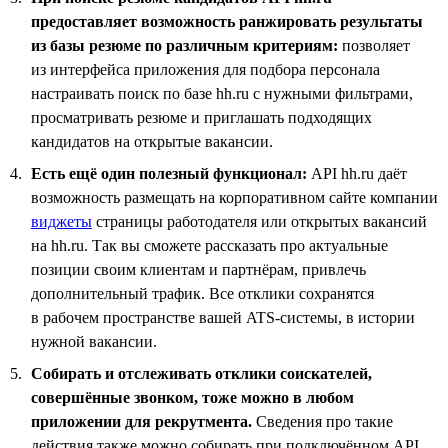
предоставляет возможность ранжировать результаты
из базы резюме по различным критериям:
позволяет
из интерфейса приложения для подбора персонала
настраивать поиск по базе hh.ru с нужными фильтрами,
просматривать резюме и приглашать подходящих
кандидатов на открытые вакансии.
Есть ещё один полезный функционал:
API hh.ru даёт
возможность размещать на корпоративном сайте компании
виджеты
страницы работодателя или открытых вакансий
на hh.ru. Так вы сможете рассказать про актуальные
позиции своим клиентам и партнёрам, привлечь
дополнительный трафик. Все отклики сохранятся
в рабочем пространстве вашей ATS-системы, в истории
нужной вакансии.
Собирать и отслеживать отклики соискателей,
совершённые звонком, тоже можно в любом
приложении для рекрутмента.
Сведения про такие
действия также можно собирать при подключённом API