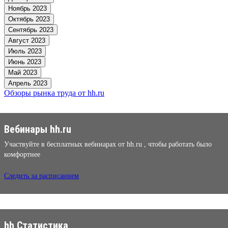
Ноябрь 2023
Октябрь 2023
Сентябрь 2023
Август 2023
Июль 2023
Июнь 2023
Май 2023
Апрель 2023
Обзоры рынка труда от hh.ru
Вебинары hh.ru
Участвуйте в бесплатных вебинарах от hh.ru , чтобы работать было
комфортнее
Следить за расписанием
hh Статистика