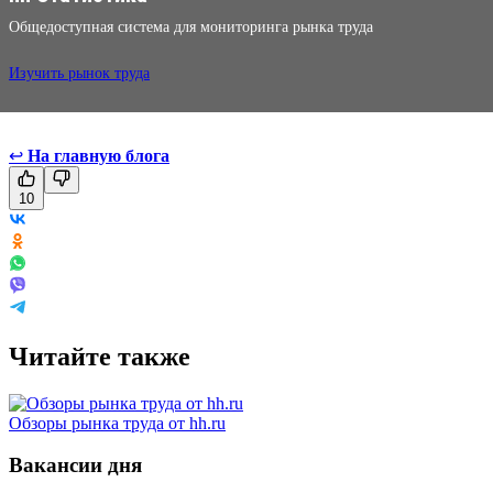
Общедоступная система для мониторинга рынка труда
Изучить рынок труда
↩
На главную блога
10
Читайте также
Обзоры рынка труда от hh.ru
Вакансии дня