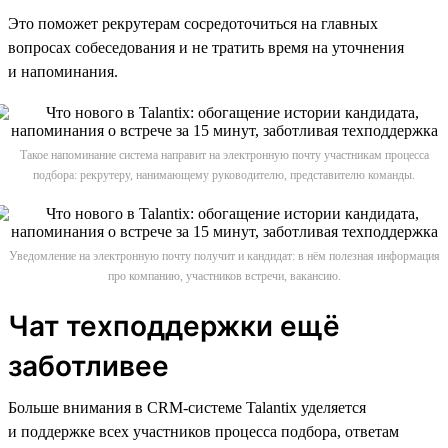
Это поможет рекрутерам сосредоточиться на главных
вопросах собеседования и не тратить время на уточнения
и напоминания.
Такое напоминание система направит на электронную почту участникам процесса
подбора: рекрутеру, нанимающему руководителю, представителю команды.
Уведомление на электронную почту получит и кандидат: в нём полезная информация
про компанию, участников встречи, вакансию.
Чат техподдержки ещё
заботливее
Больше внимания в CRM-системе Talantix уделяется
и поддержке всех участников процесса подбора, ответам