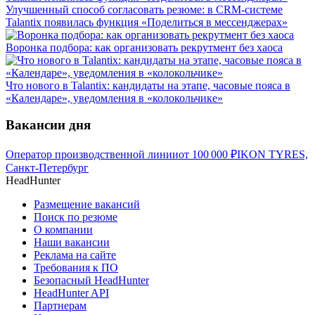
Улучшенный способ согласовать резюме: в CRM-системе
Talantix появилась функция «Поделиться в мессенджерах»
Воронка подбора: как организовать рекрутмент без хаоса
Что нового в Talantix: кандидаты на этапе, часовые пояса в
«Календаре», уведомления в «колокольчике»
Вакансии дня
Оператор производственной линии
от
100 000
₽
IKON TYRES,
Санкт-Петербург
HeadHunter
Размещение вакансий
Поиск по резюме
О компании
Наши вакансии
Реклама на сайте
Требования к ПО
Безопасный HeadHunter
HeadHunter API
Партнерам