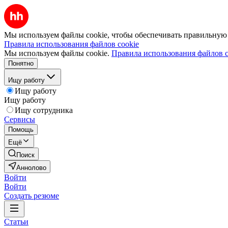
Мы используем файлы cookie, чтобы обеспечивать правильную р
Правила использования файлов cookie
Мы используем файлы cookie.
Правила использования файлов c
Понятно
Ищу работу
Ищу работу
Ищу работу
Ищу сотрудника
Сервисы
Помощь
Ещё
Поиск
Аннолово
Войти
Войти
Создать резюме
Статьи