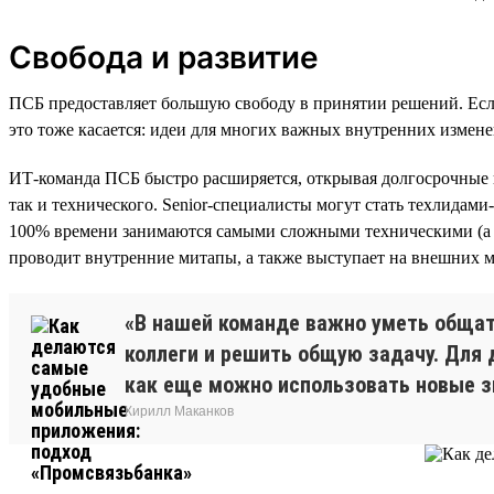
Свобода и развитие
ПСБ предоставляет большую свободу в принятии решений. Если
это тоже касается: идеи для многих важных внутренних измен
ИТ-команда ПСБ быстро расширяется, открывая долгосрочные п
так и технического. Senior-специалисты могут стать техлидам
100% времени занимаются самыми сложными техническими (а н
проводит внутренние митапы, а также выступает на внешних м
«В нашей команде важно уметь общать
коллеги и решить общую задачу. Для 
как еще можно использовать новые з
Кирилл Маканков