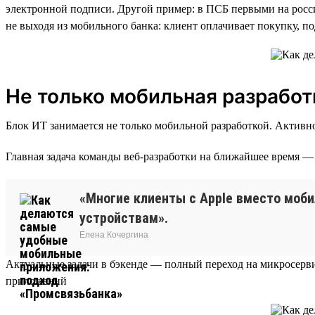
электронной подписи. Другой пример: в ПСБ первыми на рос
не выходя из мобильного банка: клиент оплачивает покупку, п
Не только мобильная разработ
Блок ИТ занимается не только мобильной разработкой. Активно
Главная задача команды веб-разработки на ближайшее время 
«Многие клиенты с Apple вместо моб
устройствам».
Елена Кочергина
Актуальные задачи в бэкенде — полный переход на микросерв
приложений