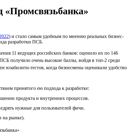
д «Промсвязьбанка»
2022
) и стало самым удобным по мнению реальных бизнес-
нда разработки ПСБ.
жения 11 ведущих российских банков: оценило их по 146
ПСБ получило очень высокие баллы, войдя в топ-2 среди
пе юзабилити-тестов, когда бизнесмены оценивали удобство
твием принятого ею подхода к разработке:
учшении продукта и внутренних процессов.
недрять нужные для пользователей фичи.
 на рынке).