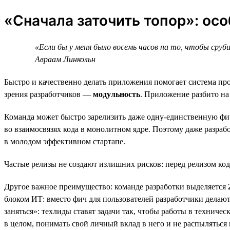
«Сначала заточить топор»: ос
«Если бы у меня было восемь часов на то, чтобы сруб
Авраам Линкольн
Быстро и качественно делать приложения помогает система 
зрения разработчиков —
модульность
. Приложение разбито на
Команда может быстро зарелизить даже одну-единственную фич
во взаимосвязях кода в монолитном ядре. Поэтому даже разраб
в молодом эффективном стартапе.
Частые релизы не создают излишних рисков: перед релизом код
Другое важное преимущество: команде разработки выделяется
блоком ИТ: вместо фич для пользователей разработчики делаю
заняться»: техлиды ставят задачи так, чтобы работы в техниче
в целом, понимать свой личный вклад в него и не распыляться