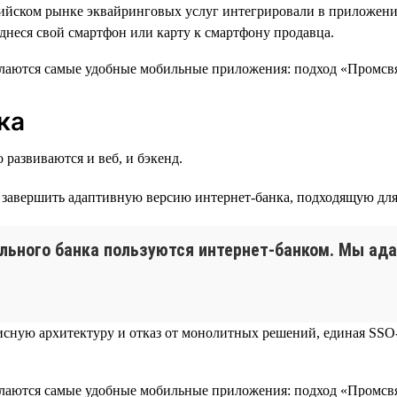
сийском рынке эквайринговых услуг интегрировали в приложен
однеся свой смартфон или карту к смартфону продавца.
ка
 развиваются и веб, и бэкенд.
— завершить адаптивную версию интернет-банка, подходящую дл
ильного банка пользуются интернет-банком. Мы ад
исную архитектуру и отказ от монолитных решений, единая SSO