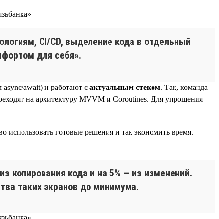
ологиям, CI/CD, выделение кода в отдельный
мфортом для себя».
async/await) и работают с
актуальным стеком
. Так, команда
переходят на архитектуру MVVM и Coroutines. Для упрощения
во использовать готовые решения и так экономить время.
 из копирования кода и на 5% — из изменений.
тва таких экранов до минимума.