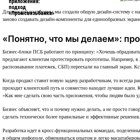
Для каждой платформы мы создали общую дизайн-систему с наб
заново создавать дизайн-компоненты для единообразных экран
«Понятно, что мы делаем»: пр
Бизнес-блоки ПСБ работают по принципу: «Хочешь обрадовать 
предлагают клиентам протестировать прототипы. Например, в 
распознавание платежек, СБП) переехали на главный экран. Кс
Когда продакт ставит новую задачу разработчикам, то всегда ра
проходит клиентский путь и совместно находит лучшие идеи. Ко
«Как мне сделать свою часть приложения, чтобы людям было у
Бизнес объясняет, что и почему нужно делать, а не просто гов
сделать технически более правильные и эффективные решения.
Разработка идет в кросс-функциональных командах, поделенных
в общем инфополе, обмениваться опытом и легко масштабирова