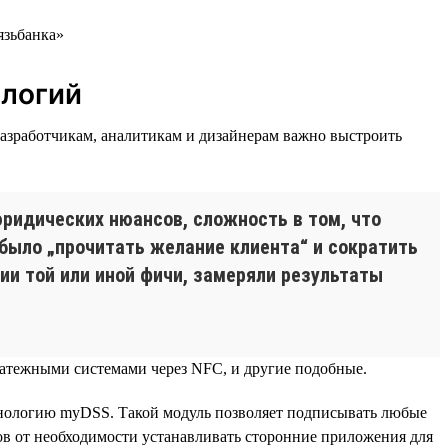
ологий
азработчикам, аналитикам и дизайнерам важно выстроить
ридических нюансов, сложность в том, что
 было „прочитать желание клиента“ и сократить
ии той или иной фичи, замеряли результаты
платежными системами через NFC, и другие подобные.
хнологию myDSS. Такой модуль позволяет подписывать любые
ов от необходимости устанавливать сторонние приложения для