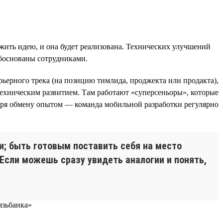
жить идею, и она будет реализована. Технических улучшений
обоснованы сотрудниками.
ьерного трека (на позицию тимлида, проджекта или продакта),
 техническим развитием. Там работают «суперсеньоры», которые
аря обмену опытом — команда мобильной разработки регулярно
и; быть готовым поставить себя на место
Если можешь сразу увидеть аналогии и понять,