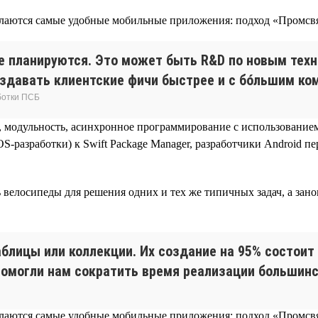
е планируются. Это может быть R&D по новым техн
оздавать клиентские фичи быстрее и с бóльшим ко
ботки ПСБ
 модульность, асинхронное программирование с использованием 
OS-разработки) к Swift Package Manager, разработчики Android 
 велосипеды для решения одних и тех же типичных задач, а зано
таблицы или коллекции. Их создание на 95% состоит
помогли нам сократить время реализации большинс