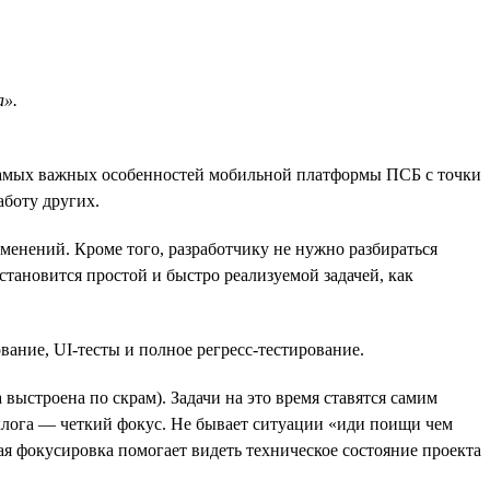
а».
самых важных особенностей мобильной платформы ПСБ с точки
аботу других.
менений. Кроме того, разработчику не нужно разбираться
тановится простой и быстро реализуемой задачей, как
вание, UI-тесты и полное регресс-тестирование.
 выстроена по скрам). Задачи на это время ставятся самим
эклога — четкий фокус. Не бывает ситуации «иди поищи чем
кая фокусировка помогает видеть техническое состояние проекта