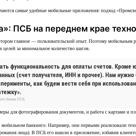
»: ПСБ на переднем крае техн
котором главное — пользовательский опыт. Поэтому мобильным р
х целей за минимальное количество шагов.
ать функциональность для оплаты счетов. Кроме ю
нных (счет получателя, ИНН и прочее). Нам нужно
сперименты, как будем вести себя при использован
атежку».
ого банка ПСБ
амеры для фотографирования документов, и работа с картами и 
м мобильном банкинге. Например, они первыми реализовали те
рования лица). В ПСБ его вшили в приложение, избавив клиент