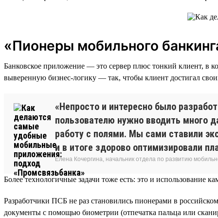
«Пионеры мобильного банкинга
Банковское приложение — это сервер плюс тонкий клиент, в 
выверенную бизнес-логику — так, чтобы клиент достигал свои
«Непросто и интересно было разработ
пользователю нужно вводить много да
работу с полями. Мы сами ставили эк
и в итоге здорово оптимизировали пл
Елена Кочергина, начальник отдела по развитию мобильн
Более технологичные задачи тоже есть: это и использование к
Разработчики ПСБ не раз становились пионерами в российско
документы с помощью биометрии (отпечатка пальца или скани