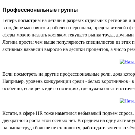
Профессиональные группы
Теперь посмотрим на детали в разрезах отдельных регионов и
в подборе массового и рабочего персонала, представителей сф
сферы можно назвать костяком текущего рынка труда, другими 
Логика проста: чем выше популярность специалистов из этих п
активных вакансий выросло на десятки процентов, а число ре
Если посмотреть на другие профессиональные роли, доля котор
Например, уровень конкуренции среди «белых воротничков» в ц
особенно, если речь идёт о позициях, где нужны опыт и отточ
Кстати, в сфере HR тоже наметился небывалый подъём спроса. 
двукратного роста этой осенью нет. В среднем на одну актив
на рынке труда больше не становится, работодателям есть о чём