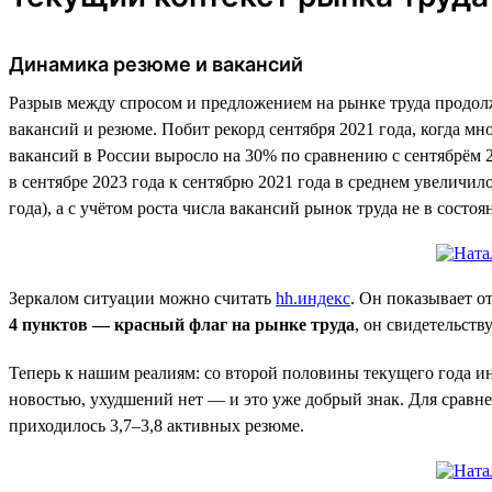
Динамика резюме и вакансий
Разрыв между спросом и предложением на рынке труда продолж
вакансий и резюме. Побит рекорд сентября 2021 года, когда м
вакансий в России выросло на 30% по сравнению с сентябрём 
в сентябре 2023 года к сентябрю 2021 года в среднем увеличи
года), а с учётом роста числа вакансий рынок труда не в сост
Зеркалом ситуации можно считать
hh.индекс
. Он показывает о
4 пунктов — красный флаг на рынке труда
, он свидетельст
Теперь к нашим реалиям: со второй половины текущего года и
новостью, ухудшений нет — и это уже добрый знак. Для сравнен
приходилось 3,7–3,8 активных резюме.