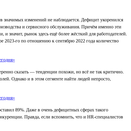
цев значимых изменений не наблюдается. Дефицит укоренился
роизводства и сервисного обслуживания. Причём именно эти
 и значит, рынок здесь ещё более жёсткий для работодателей.
ре 2023-го по отношению к сентябрю 2022 года количество
еренно сказать — тенденции похожи, но всё не так критично.
олей. Однако и в этом сегменте найти людей непросто,
оставил 89%. Даже в очень дефицитных сферах такого
онкуренции. Правда, если вспомнить, что и HR-специалистов