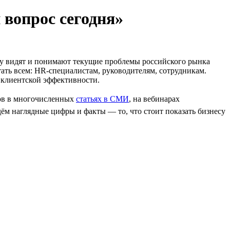
 вопрос сегодня»
му видят и понимают текущие проблемы российского рынка
ать всем: HR-специалистам, руководителям, сотрудникам.
 клиентской эффективности.
тов в многочисленных
статьях в СМИ
, на вебинарах
дём наглядные цифры и факты — то, что стоит показать бизнесу