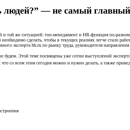
ь людей?” — не самый главный
й и той же ситуацией: топ-менеджмент и HR-функция по-разно
еобходимо сделать, чтобы в текущих реалиях легче стало работ
ного эксперта hh.ru по рынку труда, руководителя направления
е не будем. Этой теме посвящены уже сотни выступлений экспер
 что со всем этим сегодня можно и нужно делать, а также приве
астроения