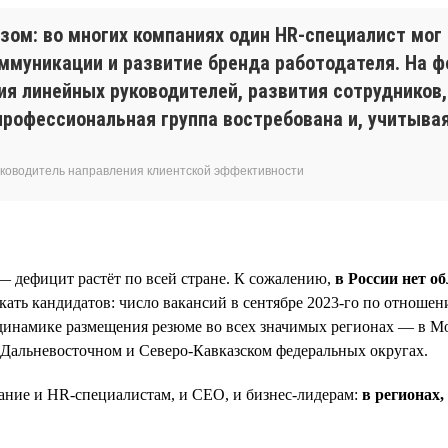
зом: во многих компаниях один HR-специалист мог
ммуникации и развитие бренда работодателя. На фо
ния линейных руководителей, развития сотрудников,
профессиональная группа востребована и, учитывая
 руководитель направления клиентской эффективности
— дефицит растёт по всей стране. К сожалению,
в России нет об
кать кандидатов: число вакансий в сентябре 2023-го по отноше
 динамике размещения резюме во всех значимых регионах — в 
 Дальневосточном и Северо-Кавказском федеральных округах.
ание и HR-специалистам, и СЕО, и бизнес-лидерам:
в регионах
.