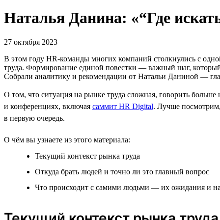
Наталья Данина: «“Где искат
27 октября 2023
В этом году HR-команды многих компаний столкнулись с одно
труда. Формирование единой повестки — важный шаг, который н
Собрали аналитику и рекомендации от Натальи Даниной — глав
О том, что ситуация на рынке труда сложная, говорить больш
и конференциях, включая
саммит HR Digital
. Лучше посмотрим,
в первую очередь.
О чём вы узнаете из этого материала:
Текущий контекст рынка труда
Откуда брать людей и точно ли это главный вопрос
Что происходит с самими людьми — их ожидания и н
Текущий контекст рынка труда