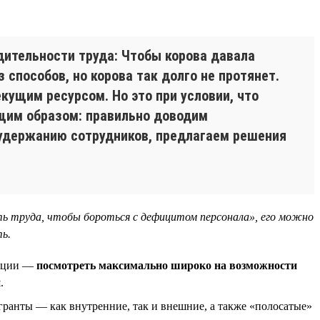
дительности труда: Чтобы корова давала
 способов, но корова так долго не протянет.
кущим ресурсом. Но это при условии, что
щим образом: правильно доводим
 удержанию сотрудников, предлагаем решения
ь труда, чтобы бороться с дефицитом персонала», его можно
ь.
уации —
посмотреть максимально широко на возможности
н
.
гранты — как внутренние, так и внешние, а также «полосатые»