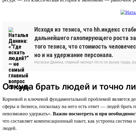
Исходя из тезиса, что hh.индекс стаб
дальнейшего галопирующего роста за
того тезиса, что стоимость человечес
но и на удержание персонала.
Наталья Данина, главный эксперт hh.ru по рынку труда,
Откуда брать людей и точно ли
Корневой и ключевой фундаментальной проблемой является дем
сферы и бизнеса, поскольку на него есть ответ — людей брать 
невозможно удержать».
Важно посмотреть и при необходимост
что составляет компенсационный пакет, как устроена система 
людей.