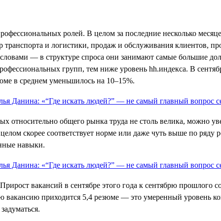
 профессиональных ролей. В целом за последние несколько меся
ер транспорта и логистики, продаж и обслуживания клиентов, п
словами — в структуре спроса они занимают самые большие доли,
рофессиональных групп, тем ниже уровень hh.индекса. В сентяб
зюме в среднем уменьшилось на 10–15%.
ых относительно общего рынка труда не столь велика, можно ув
елом скорее соответствует норме или даже чуть выше по ряду р
енные навыки.
Прирост вакансий в сентябре этого года к сентябрю прошлого с
ную вакансию приходится 5,4 резюме — это умеренный уровень к
 задуматься.