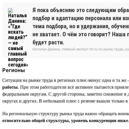
Я пока объясняю это следующим обра
подбор и адаптацию персонала или ко
тема подбора, но и удержания, обуче
не хватает. О чём это говорит? Наша 
будет расти.
Наталья Данина, главный эксперт hh.ru по рынку труда,
Регионы
Ситуация на рынке труда в регионах плюс-минус одна и та же 
работы
. При этом работодатели всё активнее пытаются привле
федеральным округам. С другой стороны, заметно снижение в
округах и других. В небольшой плюс с резюме вышли только в
На региональную структуру рынка труда важно обращать вним
относительно общей структуры, уровень конкуренции ниже