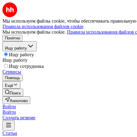
Мы используем файлы cookie, чтобы обеспечивать правильную р
Правила использования файлов cookie
Мы используем файлы cookie.
Правила использования файлов c
Понятно
Ищу работу
Ищу работу
Ищу работу
Ищу сотрудника
Сервисы
Помощь
Ещё
Поиск
Аннолово
Войти
Войти
Создать резюме
Статьи