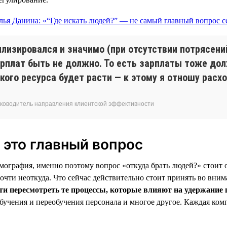
илизировался и значимо (при отсутствии потрясени
рплат быть не должно. То есть зарплаты тоже дол
кого ресурса будет расти — к этому я отношу расх
 руководитель направления клиентской эффективности
 это главный вопрос
ография, именно поэтому вопрос «откуда брать людей?» стоит о
почти неоткуда. Что сейчас действительно стоит принять во вни
и пересмотреть те процессы, которые влияют на удержание 
обучения и переобучения персонала и многое другое. Каждая ко