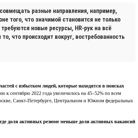
 совмещать разные направления, например,
не того, что значимой становится не только
 требуются новые ресурсы, HR-рук на всё
 то, что происходит вокруг, востребованность
ластей с избытком людей, которые находятся в поисках
нию к сентябрю 2022 года увеличилось на 45–52% по всем
Москве, Санкт-Петербурге, Центральном и Южном федеральных
, где доля активных резюме меньше доли активных вакансий