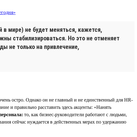
й в мире) не будет меняться, кажется,
жны стабилизироваться. Но это не отменяет
оды не только на привлечение,
чень остро. Однако он не главный и не единственный для HR-
мание и правильно расставить здесь акценты: «Нанять
персонала:
то, как бизнес-руководители работают с людьми,
мпания сейчас нуждается в действенных мерах по удержанию