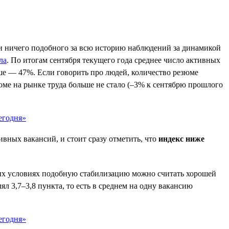
ли ничего подобного за всю историю наблюдений за динамикой
ла
. По итогам сентября текущего года среднее число активных
ше — 47%. Если говорить про людей, количество резюме
юме на рынке труда больше не стало (–3% к сентябрю прошлого
вных вакансий, и стоит сразу отметить, что
индекс ниже
ьных условиях подобную стабилизацию можно считать хорошей
л 3,7–3,8 пункта, то есть в среднем на одну вакансию