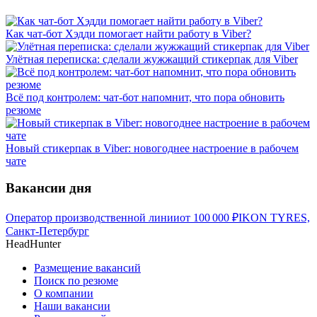
Как чат-бот Хэдди помогает найти работу в Viber?
Улётная переписка: сделали жужжащий стикерпак для Viber
Всё под контролем: чат-бот напомнит, что пора обновить
резюме
Новый стикерпак в Viber: новогоднее настроение в рабочем
чате
Вакансии дня
Оператор производственной линии
от
100 000
₽
IKON TYRES,
Санкт-Петербург
HeadHunter
Размещение вакансий
Поиск по резюме
О компании
Наши вакансии