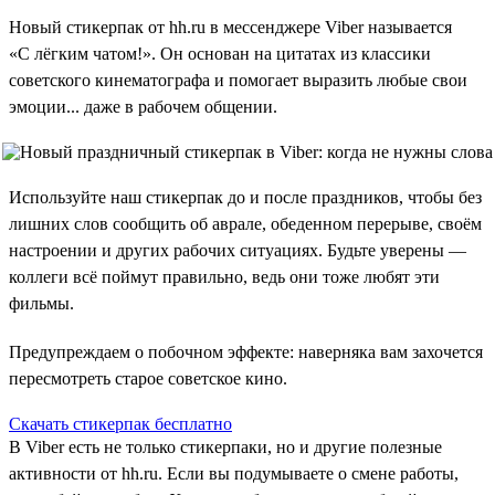
Новый стикерпак от hh.ru в мессенджере Viber называется
«С лёгким чатом!». Он основан на цитатах из классики
советского кинематографа и помогает выразить любые свои
эмоции... даже в рабочем общении.
Используйте наш стикерпак до и после праздников, чтобы без
лишних слов сообщить об аврале, обеденном перерыве, своём
настроении и других рабочих ситуациях. Будьте уверены —
коллеги всё поймут правильно, ведь они тоже любят эти
фильмы.
Предупреждаем о побочном эффекте: наверняка вам захочется
пересмотреть старое советское кино.
Скачать стикерпак бесплатно
В Viber есть не только стикерпаки, но и другие полезные
активности от hh.ru. Если вы подумываете о смене работы,