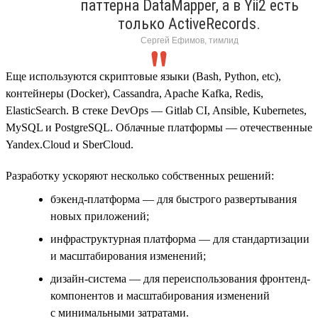
паттерна DataMapper, а в Yii2 есть
только ActiveRecords.
Сергей Ефимов, тимлид
Еще используются скриптовые языки (Bash, Python, etc),
контейнеры (Docker), Cassandra, Apache Kafka, Redis,
ElasticSearch. В стеке DevOps — Gitlab CI, Ansible, Kubernetes,
MySQL и PostgreSQL. Облачные платформы — отечественные
Yandex.Cloud и SberCloud.
Разработку ускоряют несколько собственных решений:
бэкенд-платформа — для быстрого развертывания
новых приложений;
инфраструктурная платформа — для стандартизации
и масштабирования изменений;
дизайн-система — для переиспользования фронтенд-
компонентов и масштабирования изменений
с минимальными затратами.