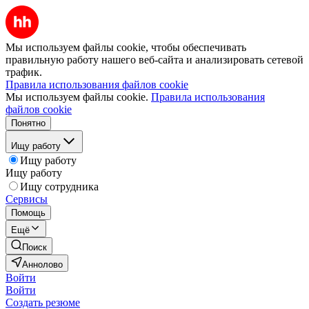
Мы используем файлы cookie, чтобы обеспечивать
правильную работу нашего веб-сайта и анализировать сетевой
трафик.
Правила использования файлов cookie
Мы используем файлы cookie.
Правила использования
файлов cookie
Понятно
Ищу работу
Ищу работу
Ищу работу
Ищу сотрудника
Сервисы
Помощь
Ещё
Поиск
Аннолово
Войти
Войти
Создать резюме