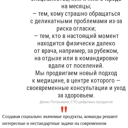
на месяцы;
— тем, кому страшно обращаться
с деликатными проблемами из-за
риска огласки;
— тем, кто в настоящий момент
находится физически далеко
от врача, например, за рубежом,
на отдыхе или в командировке
вдали от поселений.
Мы продвигаем новый подход
к медицине, в центре которого —
своевременные консультации и уход
за здоровьем.
Денис Потрываев, СТО цифровых продуктов
Создавая социально значимые продукты, команды решают
интересные и нестандартные задачи на современном