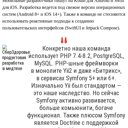
Мобильные разработчики пишут на Kotlin для Android и Swift
для iOS. Разработка ведется под свежие версии операционных
систем (Android 8+ и iOS 14+). Также в команде не стесняются
использовать реактивные подходы к созданию
пользовательских интерфейсов (SwiftUI и Jetpack Compose).
Конкретно наша команда
использует PHP 7.4‑8.2, PostgreSQL,
MySQL. PHP-шные фреймворки
в монолите Yii2 и даже «Битрикс»,
в сервисах Symfony 5+ или 6+.
Изначально Yii был стандартом —
это наше наследство. Но сейчас
Symfony активно развивается,
больше комьюнити, богаче
функционал. Также плюсом Symfony
является Doctrine с поддержкой