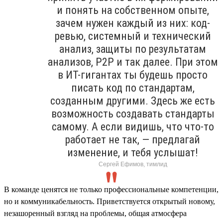
и понять на собственном опыте,
зачем нужен каждый из них: код-
ревью, системный и технический
анализ, защиты по результатам
анализов, P2P и так далее. При этом
в ИТ-гигантах ты будешь просто
писать код по стандартам,
созданным другими. Здесь же есть
возможность создавать стандарты
самому. А если видишь, что что-то
работает не так, — предлагай
изменение, и тебя услышат!
Сергей Ефимов, тимлид
В команде ценятся не только профессиональные компетенции,
но и коммуникабельность. Приветствуется открытый новому,
незашоренный взгляд на проблемы, общая атмосфера