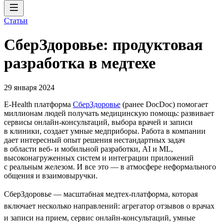
Статьи
СберЗдоровье: продуктовая
разработка в медтехе
29 января 2024
E-Health платформа
СберЗдоровье
(ранее DocDoc) помогает
миллионам людей получать медицинскую помощь: развивает
сервисы онлайн-консультаций, выбора врачей и записи
в клиники, создает умные медприборы. Работа в компании
дает интересный опыт решения нестандартных задач
в области веб- и мобильной разработки, AI и ML,
высоконагруженных систем и интеграции приложений
с реальным железом. И все это — в атмосфере неформального
общения и взаимовыручки.
СберЗдоровье — масштабная медтех-платформа, которая
включает несколько направлений: агрегатор отзывов о врачах
и записи на прием, сервис онлайн-консультаций, умные