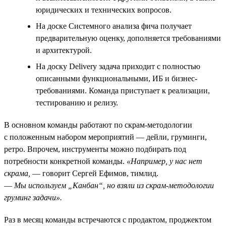
юридических и технических вопросов.
На доске Системного анализа фича получает
предварительную оценку, дополняется требованиями
и архитектурой.
На доску Delivery задача приходит с полностью
описанными функциональными, ИБ и бизнес-
требованиями. Команда приступает к реализации,
тестированию и релизу.
В основном команды работают по скрам-методологии
с положенным набором мероприятий — дейли, груминги,
ретро. Впрочем, инструменты можно подбирать под
потребности конкретной команды.
«Например, у нас нет
скрама,
— говорит Сергей Ефимов, тимлид.
—
Мы используем „Канбан“, но взяли из скрам-методологии
груминг задачи».
Раз в месяц команды встречаются с продактом, проджектом