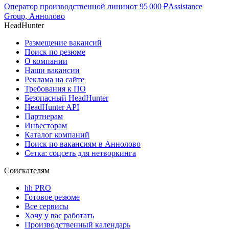
Оператор производственной линии
от
95 000
₽
Assistance
Group, Аннолово
HeadHunter
Размещение вакансий
Поиск по резюме
О компании
Наши вакансии
Реклама на сайте
Требования к ПО
Безопасный HeadHunter
HeadHunter API
Партнерам
Инвесторам
Каталог компаний
Поиск по вакансиям в Аннолово
Сетка: соцсеть для нетворкинга
Соискателям
hh PRO
Готовое резюме
Все сервисы
Хочу у вас работать
Производственный календарь