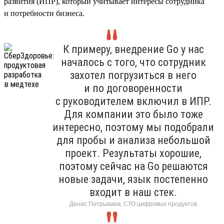
развития (ИПР), который учитывает интересы сотрудника
и потребности бизнеса.
К примеру, внедрение Go у нас
началось с того, что сотрудник
захотел погрузиться в него
и по договоренности
с руководителем включил в ИПР.
Для компании это было тоже
интересно, поэтому мы подобрали
для пробы и анализа небольшой
проект. Результаты хорошие,
поэтому сейчас на Go решаются
новые задачи, язык постепенно
входит в наш стек.
Денис Потрываев, СТО цифровых продуктов