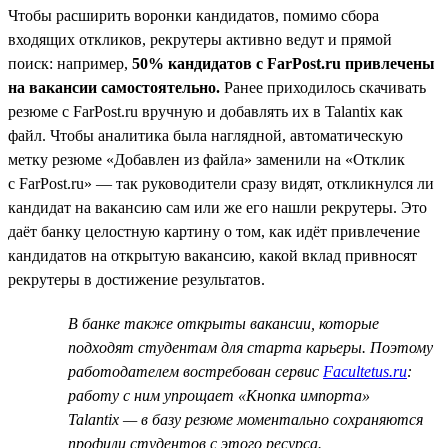
Чтобы расширить воронки кандидатов, помимо сбора
входящих откликов, рекрутеры активно ведут и прямой
поиск: например,
50% кандидатов с FarPost.ru привлечены
на вакансии самостоятельно.
Ранее приходилось скачивать
резюме с FarPost.ru вручную и добавлять их в Talantix как
файл. Чтобы аналитика была наглядной, автоматическую
метку резюме «Добавлен из файла» заменили на «Отклик
с FarPost.ru» — так руководители сразу видят, откликнулся ли
кандидат на вакансию сам или же его нашли рекрутеры. Это
даёт банку целостную картину о том, как идёт привлечение
кандидатов на открытую вакансию, какой вклад привносят
рекрутеры в достижение результатов.
В банке также открыты вакансии, которые
подходят студентам для старта карьеры. Поэтому
работодателем востребован сервис
Facultetus.ru
:
работу с ним упрощает «Кнопка импорта»
Talantix — в базу резюме моментально сохраняются
профили студентов с этого ресурса.