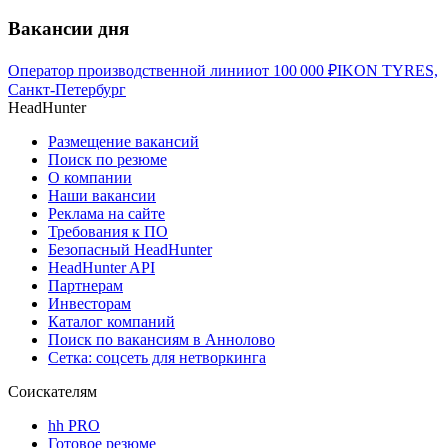
Вакансии дня
Оператор производственной линии
от
100 000
₽
IKON TYRES,
Санкт-Петербург
HeadHunter
Размещение вакансий
Поиск по резюме
О компании
Наши вакансии
Реклама на сайте
Требования к ПО
Безопасный HeadHunter
HeadHunter API
Партнерам
Инвесторам
Каталог компаний
Поиск по вакансиям в Аннолово
Сетка: соцсеть для нетворкинга
Соискателям
hh PRO
Готовое резюме