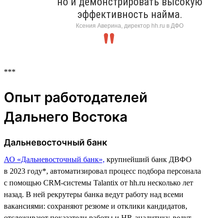
но и демонстрировать высокую
эффективность найма.
Ксения Аверина, директор hh.ru в ДФО
***
Опыт работодателей
Дальнего Востока
Дальневосточный банк
АО «Дальневосточный банк»,
крупнейший банк ДВФО
в 2023 году*, автоматизировал процесс подбора персонала
с помощью CRM-системы Talantix от hh.ru несколько лет
назад. В ней рекрутеры банка ведут работу над всеми
вакансиями: сохраняют резюме и отклики кандидатов,
отслеживают показатели работы и HR-аналитику, ведут