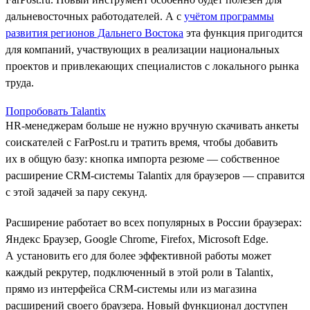
дальневосточных работодателей. А с
учётом программы
развития регионов Дальнего Востока
эта функция пригодится
для компаний, участвующих в реализации национальных
проектов и привлекающих специалистов с локального рынка
труда.
Попробовать Talantix
HR-менеджерам больше не нужно вручную скачивать анкеты
соискателей с FarPost.ru и тратить время, чтобы добавить
их в общую базу: кнопка импорта резюме — собственное
расширение CRM-системы Talantix для браузеров — справится
с этой задачей за пару секунд.
Расширение работает во всех популярных в России браузерах:
Яндекс Браузер, Google Chrome, Firefox, Microsoft Edge.
А установить его для более эффективной работы может
каждый рекрутер, подключенный в этой роли в Talantix,
прямо из интерфейса CRM-системы или из магазина
расширений своего браузера. Новый функционал доступен