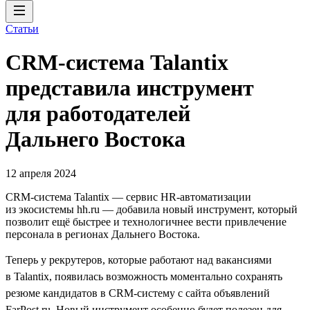
Статьи
CRM-система Talantix
представила инструмент
для работодателей
Дальнего Востока
12 апреля 2024
CRM-система Talantiх — сервис HR-автоматизации
из экосистемы hh.ru — добавила новый инструмент, который
позволит ещё быстрее и технологичнее вести привлечение
персонала в регионах Дальнего Востока.
Теперь у рекрутеров, которые работают над вакансиями
в Talantix, появилась возможность моментально сохранять
резюме кандидатов в CRM-систему с сайта объявлений
FarPost.ru. Новый инструмент особенно будет полезен для