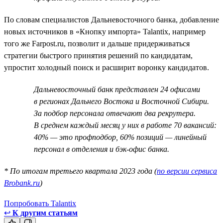
По словам специалистов Дальневосточного банка, добавление
новых источников в «Кнопку импорта» Talantix, например
того же Farpost.ru, позволит и дальше придерживаться
стратегии быстрого принятия решений по кандидатам,
упростит холодный поиск и расширит воронку кандидатов.
Дальневосточный банк представлен 24 офисами
в регионах Дальнего Востока и Восточной Сибири.
За подбор персонала отвечают два рекрутера.
В среднем каждый месяц у них в работе 70 вакансий:
40% — это профподбор, 60% позиций — линейный
персонал в отделения и бэк-офис банка.
* По итогам третьего квартала 2023 года (
по версии сервиса
Brobank.ru
)
Попробовать Talantix
↩
К другим статьям