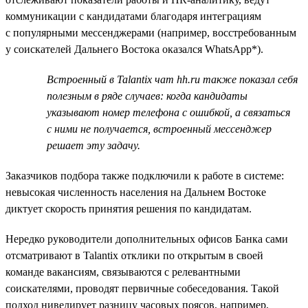
коммуникации с кандидатами благодаря интеграциям
с популярными мессенджерами (например, восстребованным
у соискателей Дальнего Востока оказался WhatsApp*).
Встроенный в Talantix чат hh.ru также показал себя
полезным в ряде случаев: когда кандидаты
указывают номер телефона с ошибкой, а связаться
с ними не получается, встроенный мессенджер
решает эту задачу.
Заказчиков подбора также подключили к работе в системе:
невысокая численность населения на Дальнем Востоке
диктует скорость принятия решения по кандидатам.
Нередко руководители дополнительных офисов Банка сами
отсматривают в Talantix отклики по открытым в своей
команде вакансиям, связываются с релевантными
соискателями, проводят первичные собеседования. Такой
подход нивелирует разницу часовых поясов, например,