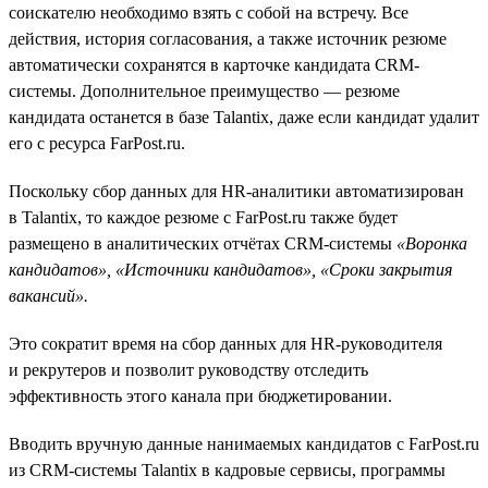
соискателю необходимо взять с собой на встречу. Все
действия, история согласования, а также источник резюме
автоматически сохранятся в карточке кандидата CRM-
системы. Дополнительное преимущество — резюме
кандидата останется в базе Talantix, даже если кандидат удалит
его с ресурса FarPost.ru.
Поскольку сбор данных для HR-аналитики автоматизирован
в Talantix, то каждое резюме c FarPost.ru также будет
размещено в аналитических отчётах CRM-системы
«Воронка
кандидатов», «Источники кандидатов», «Сроки закрытия
вакансий».
Это сократит время на сбор данных для HR-руководителя
и рекрутеров и позволит руководству отследить
эффективность этого канала при бюджетировании.
Вводить вручную данные нанимаемых кандидатов с FarPost.ru
из CRM-системы Talantix в кадровые сервисы, программы