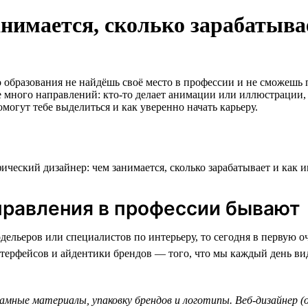
нимается, сколько зарабатывае
го образования не найдёшь своё место в профессии и не сможешь
е много направлений: кто-то делает анимации или иллюстрации, 
могут тебе выделиться и как уверенно начать карьеру.
аправления в профессии бывают
дельеров или специалистов по интерьеру, то сегодня в первую 
нтерфейсов и айдентики брендов — того, что мы каждый день вид
амные материалы, упаковку брендов и логотипы. Веб-дизайнер 