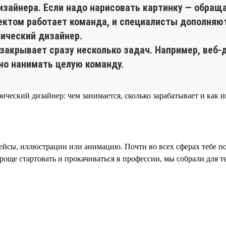
айнера. Если надо нарисовать картинку — обращаю
ектом работает команда, и специалисты дополняют
фический дизайнер.
 закрывает сразу несколько задач. Например, веб-
но нанимать целую команду.
йсы, иллюстрации или анимацию. Почти во всех сферах тебе по
роще стартовать и прокачиваться в профессии, мы собрали для т