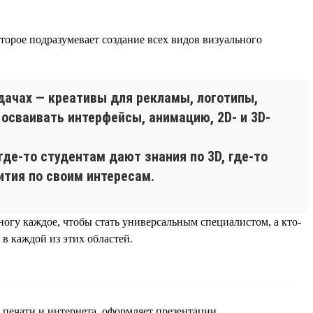
торое подразумевает создание всех видов визуального
дачах — креативы для рекламы, логотипы,
 осваивать интерфейсы, анимацию, 2D- и 3D-
где-то студентам дают знания по 3D, где-то
ития по своим интересам.
огу каждое, чтобы стать универсальным специалистом, а кто-
 в каждой из этих областей.
 печати и интернета, оформляет презентации