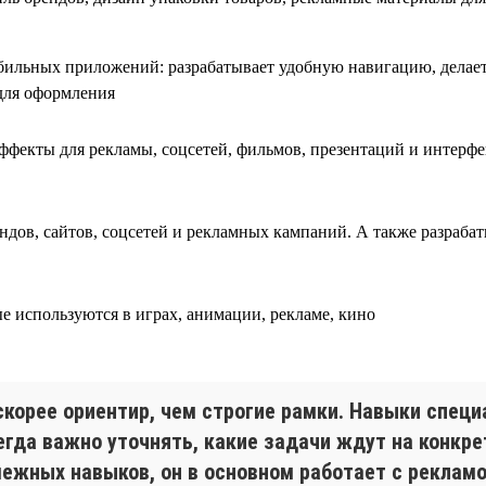
бильных приложений: разрабатывает удобную навигацию, делает 
для оформления
фекты для рекламы, соцсетей, фильмов, презентаций и интерфе
ндов, сайтов, соцсетей и рекламных кампаний. А также разраба
е используются в играх, анимации, рекламе, кино
скорее ориентир, чем строгие рамки. Навыки специ
егда важно уточнять, какие задачи ждут на конкре
межных навыков, он в основном работает с рекламо