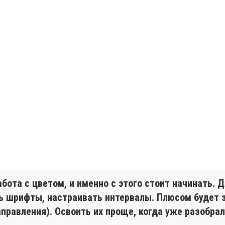
абота с цветом, и именно с этого стоит начинать.
ь шрифты, настраивать интервалы. Плюсом будет 
направления). Освоить их проще, когда уже разобра