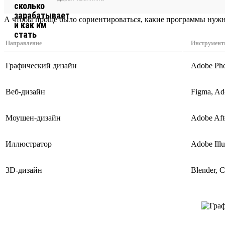
А чтобы проще было сориентироваться, какие программы нужн
Направление
Инструмент
Графический дизайн
Adobe Pho
Веб-дизайн
Figma, Ad
Моушен-дизайн
Adobe Aft
Иллюстратор
Adobe Ill
3D-дизайн
Blender, 