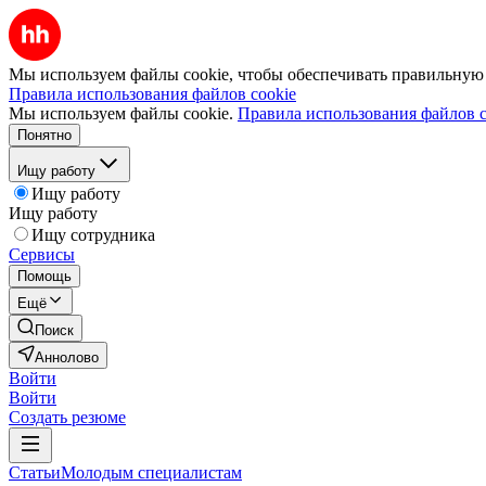
Мы используем файлы cookie, чтобы обеспечивать правильную р
Правила использования файлов cookie
Мы используем файлы cookie.
Правила использования файлов c
Понятно
Ищу работу
Ищу работу
Ищу работу
Ищу сотрудника
Сервисы
Помощь
Ещё
Поиск
Аннолово
Войти
Войти
Создать резюме
Статьи
Молодым специалистам