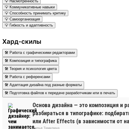
💡 Насмотренность
💡 Коммуникативные навыки
💡 Способность принимать критику
💡 Самоорганизация
💡 Гибкость и адаптивность
Хард-скилы
🛠 Работа с графическими редакторами
🛠 Композиция и типографика
🛠 Теория и психология цвета
🛠 Работа с референсами
🛠 Адаптация дизайна под разные форматы
🛠 Подготовка файлов к передаче разработчикам или в печать
Основа дизайна — это композиция и р
разбираться в типографике: подбират
или After Effects (в зависимости от 
Дарья Тамилина