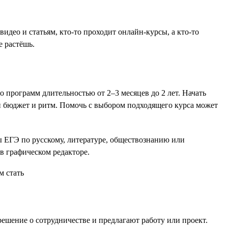
део и статьям, кто-то проходит онлайн-курсы, а кто-то
е растёшь.
 программ длительностью от 2–3 месяцев до 2 лет. Начать
ой бюджет и ритм. Помочь с выбором подходящего курса может
ты ЕГЭ по русскому, литературе, обществознанию или
в графическом редакторе.
ешение о сотрудничестве и предлагают работу или проект.