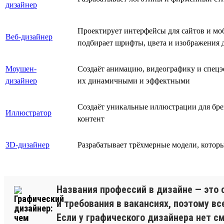
дизайнер
Проектирует интерфейсы для сайтов и мо
Веб-дизайнер
подбирает шрифты, цвета и изображения 
Моушен-
Создаёт анимацию, видеографику и спецэф
дизайнер
их динамичными и эффектными
Создаёт уникальные иллюстрации для бре
Иллюстратор
контент
3D-дизайнер
Разрабатывает трёхмерные модели, которы
Названия профессий в дизайне — это 
и требования в вакансиях, поэтому вс
Если у графического дизайнера нет с