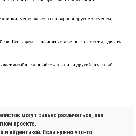
кнопки, меню, карточки товаров и другие элементы,
йсов. Его задача — оживить статичные элементы, сделать
тывает дизайн афиш, обложек книг и другой печатный
алистов могут сильно различаться, как
тном проекте.
й и айдентикой. Если нужно что-то