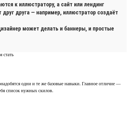
тся к иллюстратору, а сайт или лендинг
 друг друга — например, иллюстратор создаёт
дизайнер может делать и баннеры, и простые
надобятся одни и те же базовые навыки. Главное отличие —
ебя список нужных скилов.