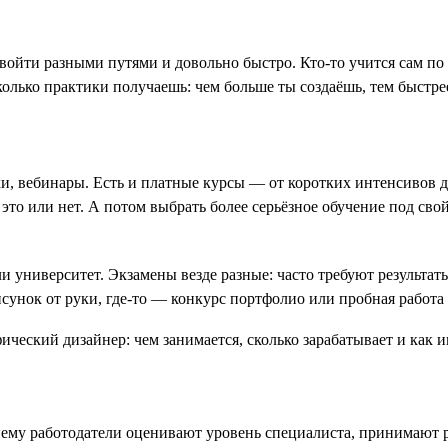
йти разными путями и довольно быстро. Кто-то учится сам по ви
сколько практики получаешь: чем больше ты создаёшь, тем быстре
и, вебинары. Есть и платные курсы — от коротких интенсивов до
 это или нет. А потом выбрать более серьёзное обучение под св
и университет. Экзамены везде разные: часто требуют результа
исунок от руки, где-то — конкурс портфолио или пробная работа 
ему работодатели оценивают уровень специалиста, принимают р