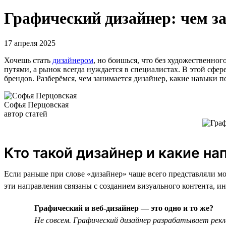
Графический дизайнер: чем за
17 апреля 2025
Хочешь стать
дизайнером
, но боишься, что без художественно
путями, а рынок всегда нуждается в специалистах. В этой сфер
брендов. Разберёмся, чем занимается дизайнер, какие навыки по
Софья Перцовская
автор статей
Кто такой дизайнер и какие н
Если раньше при слове «дизайнер» чаще всего представляли мо
эти направления связаны с созданием визуального контента, и
Графический и веб-дизайнер — это одно и то же?
Не совсем. Графический дизайнер разрабатывает рекл