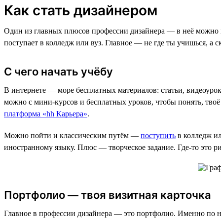
Как стать дизайнером
Один из главных плюсов профессии дизайнера — в неё можно во
поступает в колледж или вуз. Главное — не где ты учишься, а 
С чего начать учёбу
В интернете — море бесплатных материалов: статьи, видеоурок
можно с мини-курсов и бесплатных уроков, чтобы понять, твоё
платформа «hh Карьера»
.
Можно пойти и классическим путём —
поступить
в колледж ил
иностранному языку. Плюс — творческое задание. Где-то это р
Портфолио — твоя визитная карточка
Главное в профессии дизайнера — это портфолио. Именно по н