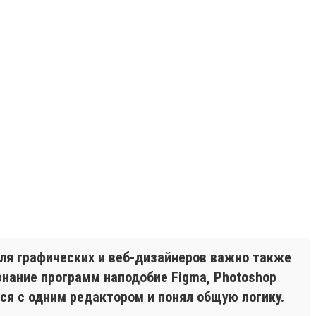
 Для графических и веб-дизайнеров важно также
знание программ наподобие Figma, Photoshop
лся с одним редактором и понял общую логику.