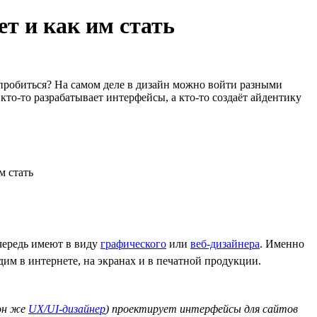
т и как им стать
 пробиться? На самом деле в дизайн можно войти разными
кто-то разрабатывает интерфейсы, а кто-то создаёт айдентику
очередь имеют в виду
графического
или
веб-дизайнера
. Именно
им в интернете, на экранах и в печатной продукции.
(он же
UX/UI-дизайнер
) проектирует интерфейсы для сайтов