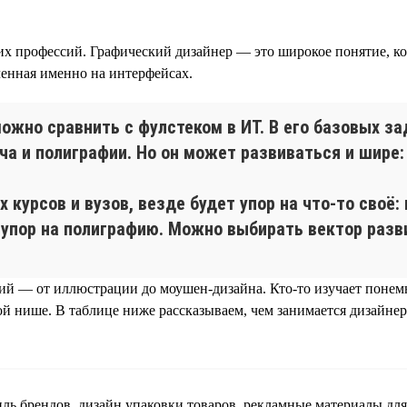
их профессий. Графический дизайнер — это широкое понятие, ко
ченная именно на интерфейсах.
жно сравнить с фулстеком в ИТ. В его базовых за
ча и полиграфии. Но он может развиваться и шире:
курсов и вузов, везде будет упор на что-то своё: 
упор на полиграфию. Можно выбирать вектор разв
ий — от иллюстрации до моушен-дизайна. Кто-то изучает понемн
ой нише. В таблице ниже рассказываем, чем занимается дизайнер
ь брендов, дизайн упаковки товаров, рекламные материалы для