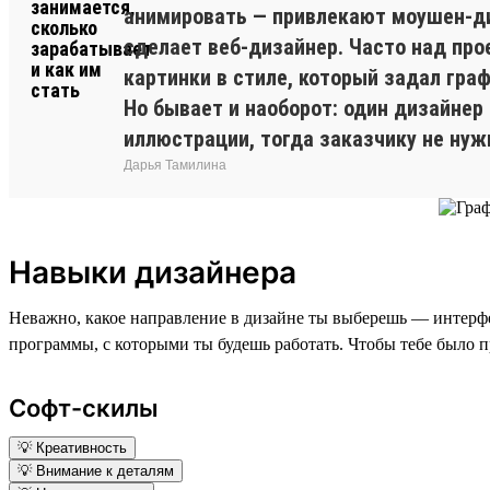
анимировать — привлекают моушен-диз
сделает веб-дизайнер. Часто над про
картинки в стиле, который задал гра
Но бывает и наоборот: один дизайнер
иллюстрации, тогда заказчику не нуж
Дарья Тамилина
Навыки дизайнера
Неважно, какое направление в дизайне ты выберешь — интерфе
программы, с которыми ты будешь работать. Чтобы тебе было п
Софт-скилы
💡 Креативность
💡 Внимание к деталям