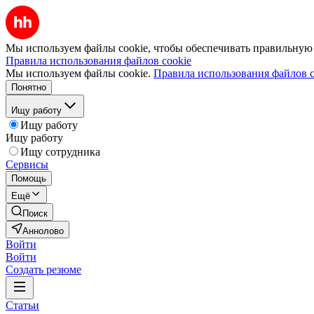
Мы используем файлы cookie, чтобы обеспечивать правильную р
Правила использования файлов cookie
Мы используем файлы cookie.
Правила использования файлов c
Понятно
Ищу работу
Ищу работу
Ищу работу
Ищу сотрудника
Сервисы
Помощь
Ещё
Поиск
Аннолово
Войти
Войти
Создать резюме
Статьи