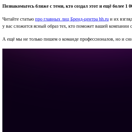
Познакомьтесь ближе с теми, кто создал этот и ещё более 1
Читайте статью
про главных лиц Бренд-центра hh.ru
и их взгля
у вас сложится ясный образ тех, кто поможет вашей компании с
А ещё мы не только пишем о команде профессионалов, но и сн