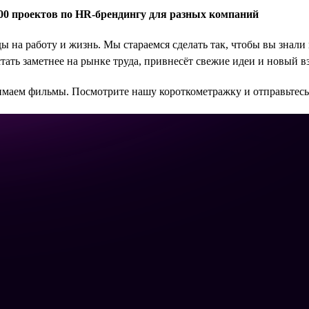
 000 проектов по HR-брендингу для разных компаний
ды на работу и жизнь. Мы стараемся сделать так, чтобы вы знали
тать заметнее на рынке труда, привнесёт свежие идеи и новый вз
имаем фильмы. Посмотрите нашу короткометражку и отправьтесь 