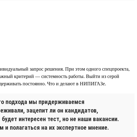
дивидуальный запрос решения. При этом одного спецпроекта,
важный критерий — системность работы. Выйти из серой
оддерживать постоянно. Что и делают в НИПИГАЗе.
ого подхода мы придерживаемся
реживали, зацепит ли он кандидатов,
будет интересен тест, но не наши вакансии.
м и полагаться на их экспертное мнение.