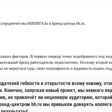
а сотрудничества НИПИГАЗа и Бренд-центра hh.ru.
кольких факторов. В первую очередь точно подобранного под ин
кательный бренд работодателя, недостаточно. Поэтому второй 
обы не вернуться туда, свою популярность и видимость нужно п
одателей гибкости и открытости всему новому, эт
м. Конечно, запуская новый проект, мы немного пе
ю, не привлечёт ли нецелевую аудиторию, которой 
Бренд-центром hh.ru мы привыкли доверять коллега
 результаты!