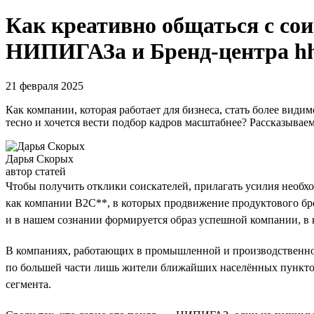
Как креативно общаться с со
НИПИГАЗа и Бренд-центра hh
21 февраля 2025
Как компании, которая работает для бизнеса, стать более види
тесно и хочется вести подбор кадров масштабнее? Рассказыва
Дарья Скорых
автор статей
Чтобы получить отклики соискателей, прилагать усилия необхо
как компании B2C**, в которых продвижение продуктового брен
и в нашем сознании формируется образ успешной компании, в 
В компаниях, работающих в промышленной и производственной
по большей части лишь жители ближайших населённых пунктов.
сегмента.