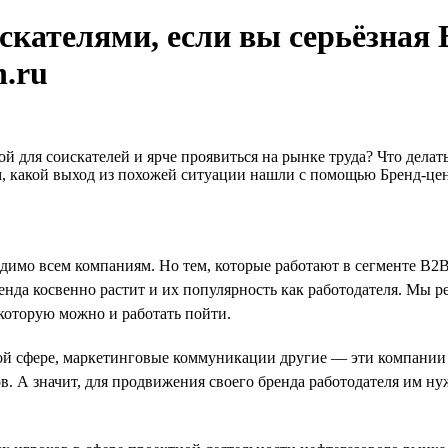
искателями, если вы серьёзная
.ru
мой для соискателей и ярче проявиться на рынке труда? Что дела
ем, какой выход из похожей ситуации нашли с помощью Бренд-це
димо всем компаниям. Но тем, которые работают в сегменте B2B*
да косвенно растит и их популярность как работодателя. Мы ре
которую можно и работать пойти.
 сфере, маркетинговые коммуникации другие — эти компании не
 А значит, для продвижения своего бренда работодателя им нуж