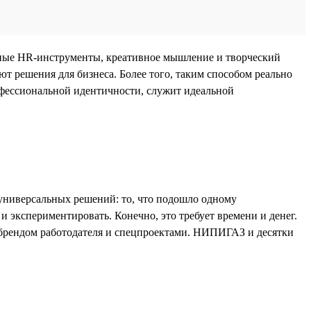
артные HR-инструменты, креативное мышление и творческий
ют решения для бизнеса. Более того, таким способом реально
офессиональной идентичности, служит идеальной
универсальных решений: то, что подошло одному
 экспериментировать. Конечно, это требует времени и денег.
 с брендом работодателя и спецпроектами. НИПИГАЗ и десятки