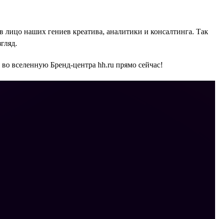
 в лицо наших гениев креатива, аналитики и консалтинга. Так
гляд.
во вселенную Бренд-центра hh.ru прямо сейчас!