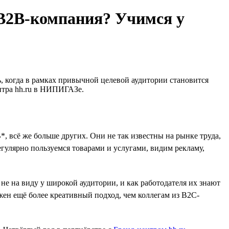
 B2B-компания? Учимся у
ть, когда в рамках привычной целевой аудитории становится
нтра hh.ru в НИПИГАЗе.
, всё же больше других. Они не так известны на рынке труда,
гулярно пользуемся товарами и услугами, видим рекламу,
 на виду у широкой аудитории, и как работодателя их знают
ен ещё более креативный подход, чем коллегам из B2C-