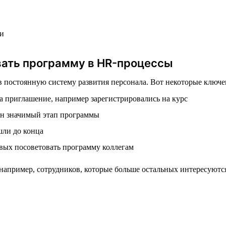
ии
вать программу в HR-процессы
остоянную систему развития персонала. Вот некоторые ключевы
на приглашение, например зарегистрировались на курс
дин значимый этап программы
шли до конца
овых посоветовать программу коллегам
например, сотрудников, которые больше остальных интересуютс