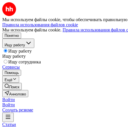
Мы используем файлы cookie, чтобы обеспечивать правильную р
Правила использования файлов cookie
Мы используем файлы cookie.
Правила использования файлов c
Понятно
Ищу работу
Ищу работу
Ищу работу
Ищу сотрудника
Сервисы
Помощь
Ещё
Поиск
Аннолово
Войти
Войти
Создать резюме
Статьи