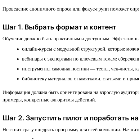
Проведение анонимного опроса или фокус-групп поможет опре
Шаг 1. Выбрать формат и контент
Обучение должно быть практичным и доступным. Эффективны
онлайн-курсы с модульной структурой, которые можно
вебинары с экспертами по ключевым темам: сбережени
инструменты самодиагностики — тесты, чек-листы, к
библиотеку материалов с памятками, статьями и прим
Информация должна быть ориентирована на взрослую аудитори
примеры, конкретные алгоритмы действий.
Шаг 2. Запустить пилот и поработать н
Не стоит сразу внедрять программу для всей компании. Начнит