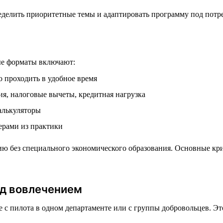
делить приоритетные темы и адаптировать программу под потр
е форматы включают:
 проходить в удобное время
я, налоговые вычеты, кредитная нагрузка
алькуляторы
ерами из практики
ю без специального экономического образования. Основные кри
ад вовлечением
е с пилота в одном департаменте или с группы добровольцев. Эт