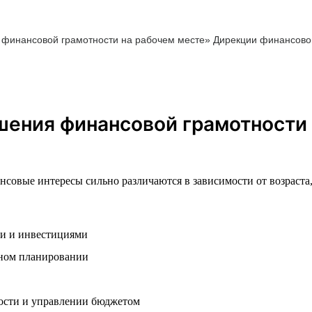
финансовой грамотности на рабочем месте» Дирекции финансов
шения финансовой грамотности 
нсовые интересы сильно различаются в зависимости от возраста
ми и инвестициями
нном планировании
ости и управлении бюджетом