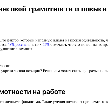
ансовой грамотности и повыс
Это фактор, который напрямую влияет на производительность, л
аются
48% россиян
, из них
55%
отмечают, что это влияет на их п
худшение внимания.
России
о укрепить свои позиции? Решением может стать программа пов
мотности на работе
ия личными финансами. Такие умения помогают принимать ответ