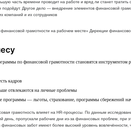
ьшую часть времени проводит на работе и вряд ли станет тратить
 подойдут. Другое дело — внедрение элементов финансовой грам
их компаний и их сотрудников
финансовой грамотности на рабочем месте» Дирекции финансов
несу
граммы по финансовой грамотности становятся инструментом р
сть кадров
ьше отвлекаются на личные проблемы
е программы — льготы, страхование, программы сбережений на
овая грамотность влияет на HR-процессы. По данным исследовани
 день, пропускали рабочие дни из-за финансовых проблем, при это
 без финансовых забот имеют более высокий уровень вовлечённости