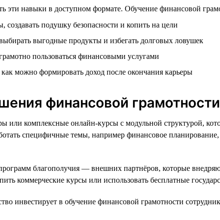
ь эти навыки в доступном формате. Обучение финансовой грамот
, создавать подушку безопасности и копить на цели
 выбирать выгодные продукты и избегать долговых ловушек
 грамотно пользоваться финансовыми услугами
и как можно формировать доход после окончания карьеры
шения финансовой грамотности
ары или комплексные онлайн-курсы с модульной структурой, кот
работать специфичные темы, например финансовое планирование
 программ благополучия — внешних партнёров, которые внедря
купить коммерческие курсы или использовать бесплатные госуда
во инвестирует в обучение финансовой грамотности сотрудник