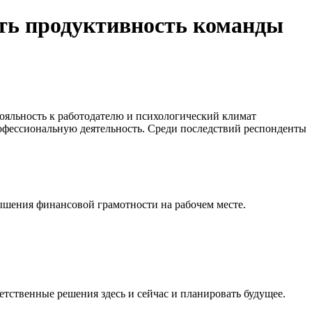
ить продуктивность команды
ояльность к работодателю и психологический климат
рофессиональную деятельность. Среди последствий респонденты
ышения финансовой грамотности на рабочем месте.
ственные решения здесь и сейчас и планировать будущее.