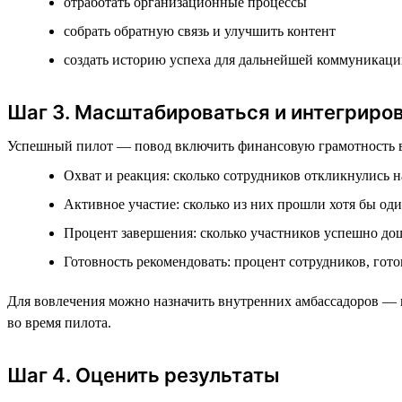
отработать организационные процессы
собрать обратную связь и улучшить контент
создать историю успеха для дальнейшей коммуникац
Шаг 3. Масштабироваться и интегриро
Успешный пилот — повод включить финансовую грамотность в п
Охват и реакция: сколько сотрудников откликнулись 
Активное участие: сколько из них прошли хотя бы о
Процент завершения: сколько участников успешно до
Готовность рекомендовать: процент сотрудников, гот
Для вовлечения можно назначить внутренних амбассадоров — 
во время пилота.
Шаг 4. Оценить результаты