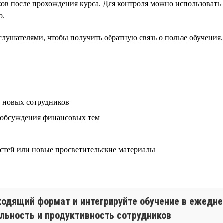
в после прохождения курса. Для контроля можно использовать 
о.
слушателями, чтобы получить обратную связь о пользе обучения.
и новых сотрудников
 обсуждения финансовых тем
стей или новые просветительские материалы
дходящий формат и интегрируйте обучение в ежедн
яльность и продуктивность сотрудников