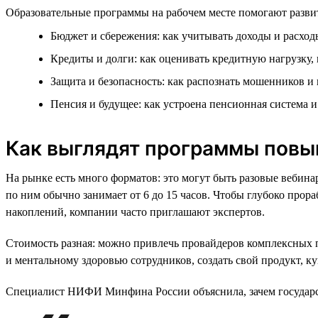
Образовательные программы на рабочем месте помогают развит
Бюджет и сбережения: как учитывать доходы и расходы
Кредиты и долги: как оценивать кредитную нагрузку,
Защита и безопасность: как распознать мошенников и
Пенсия и будущее: как устроена пенсионная система 
Как выглядят программы повы
На рынке есть много форматов: это могут быть разовые вебин
по ним обычно занимает от 6 до 15 часов. Чтобы глубоко про
накоплений, компании часто приглашают экспертов.
Стоимость разная: можно привлечь провайдеров комплексных
и ментальному здоровью сотрудников, создать свой продукт, 
Специалист НИФИ Минфина России объяснила, зачем государст