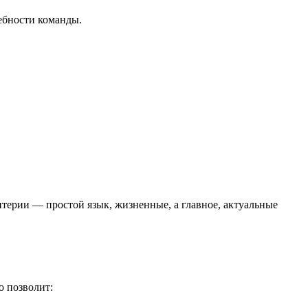
ебности команды.
терии — простой язык, жизненные, а главное, актуальные
о позволит: