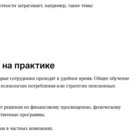
ности затрагивает, например, такие темы:
 на практике
орые сотрудники проходят в удобное время. Общее обучение
, психологию потребления или стратегии пенсионных
ют решения по финансовому просвещению, физическому
рственные программы.
ов в частных компаниях.