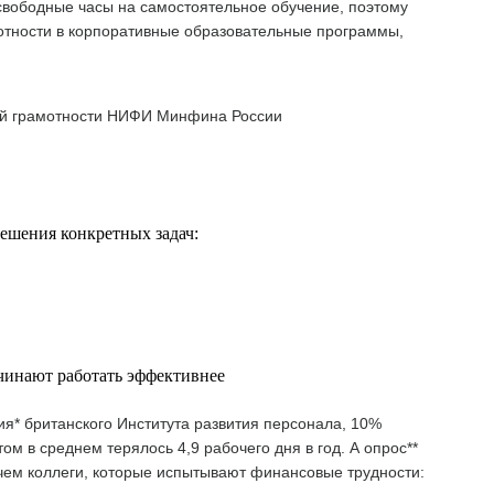
 свободные часы на самостоятельное обучение, поэтому
отности в корпоративные образовательные программы,
ой грамотности НИФИ Минфина России
ешения конкретных задач:
чинают работать эффективнее
я* британского Института развития персонала, 10%
м в среднем терялось 4,9 рабочего дня в год. А опрос**
, чем коллеги, которые испытывают финансовые трудности: