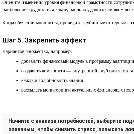
Оцените изменения уровня финансовой грамотности сотруднико
наибольшие трудности, а какие, наоборот, дались слишком легк
Когда обучение закончится, проведите глубинные интервью со 
Шаг 5. Закрепить эффект
Вариантов множество, например:
добавлять финансовый модуль в программу адаптаци
создавать комьюнити — внутренний клуб или чат для
каждый год обновлять знания
рассылать мониторинги актуальных финансовых ново
Начните с анализа потребностей, выберите по
полезным, чтобы снизить стресс, повысить ло