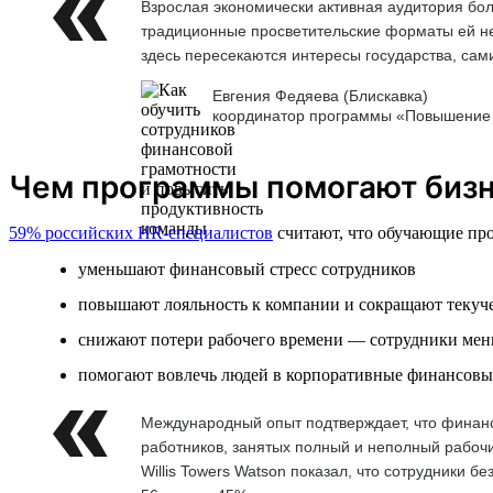
Взрослая экономически активная аудитория бол
традиционные просветительские форматы ей не
здесь пересекаются интересы государства, сам
Евгения Федяева (Блискавка)
координатор программы «Повышение 
Чем программы помогают биз
59% российских HR-специалистов
считают, что обучающие про
уменьшают финансовый стресс сотрудников
повышают лояльность к компании и сокращают текуче
снижают потери рабочего времени — сотрудники мен
помогают вовлечь людей в корпоративные финансовы
Международный опыт подтверждает, что финанс
работников, занятых полный и неполный рабочий
Willis Towers Watson показал, что сотрудники