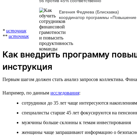
56 против 45% соответственно
Евгения Федяева (Блискавка)
координатор программы «Повышение 
*
источник
**
источник
Как внедрить программу повы
инструкция
Первым шагом должен стать анализ запросов коллектива. Фина
Например, по данным
исследования
:
сотрудники до 35 лет чаще интересуются накопления
специалисты старше 45 лет фокусируются на пенсио
мужчины больше склонны к темам инвестирования
женщины чаще запрашивают информацию о безопасн