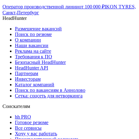
Оператор производственной линии
от
100 000
₽
IKON TYRES,
Санкт-Петербург
HeadHunter
Размещение вакансий
Поиск по резюме
О компании
Наши вакансии
Реклама на сайте
Требования к ПО
Безопасный HeadHunter
HeadHunter API
Партнерам
Инвесторам
Каталог компаний
Поиск по вакансиям в Аннолово
Сетка: соцсеть для нетворкинга
Соискателям
hh PRO
Готовое резюме
Все сервисы
Хочу у вас работать