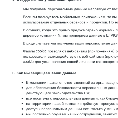
Мы получаем персональные данные напрямую от вас, 
Если вы пользуетесь мобильным приложением, то вы 
использования отдельных сервисов и продуктов. Но ес
В случаях, когда это прямо предусмотрено нормами п
директор компании N, мы проверяем данные в ЕГРЮЛ,
В ряде случаев мы получаем ваши персональные дан
Файлы cookie позволяют веб-сайтам (приложениям) ра
пользователи взаимодействуют с веб-сайтами (прило
cookie для установления вашей личности как конкрет
6. Как мы защищаем ваши данные
В компании назначен ответственный за организацию
для обеспечения безопасности персональных данн
действующего законодательства РФ;
все носители с персональными данными, как бумажн
на территории нашей компании действует пропускн
доступ к персональным данным есть только у миним
мы постоянно обучаем наших сотрудников, занятых