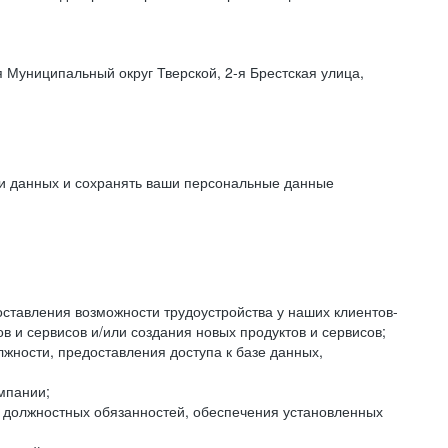
 Муниципальный округ Тверской, 2-я Брестская улица,
ки данных и сохранять ваши персональные данные
оставления возможности трудоустройства у наших клиентов-
 и сервисов и/или создания новых продуктов и сервисов;
жности, предоставления доступа к базе данных,
мпании;
я должностных обязанностей, обеспечения установленных