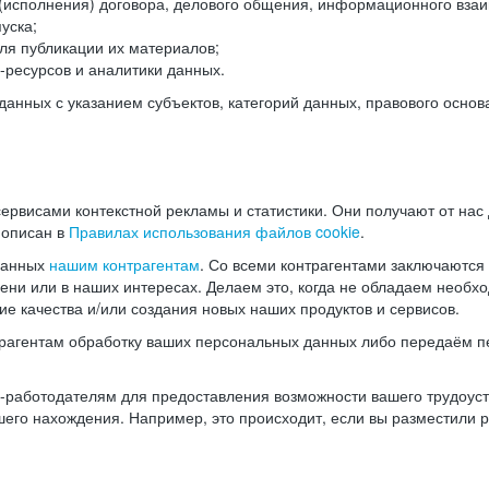
(исполнения) договора, делового общения, информационного взаи
уска;
ля публикации их материалов;
ресурсов и аналитики данных.
нных с указанием субъектов, категорий данных, правового основ
ервисами контекстной рекламы и статистики. Они получают от нас
 описан в
Правилах использования файлов cookie
.
данных
нашим контрагентам
. Со всеми контрагентами заключаются
мени или в наших интересах. Делаем это, когда не обладаем необ
е качества и/или создания новых наших продуктов и сервисов.
трагентам обработку ваших персональных данных либо передаём п
аботодателям для предоставления возможности вашего трудоустр
шего нахождения. Например, это происходит, если вы разместили 