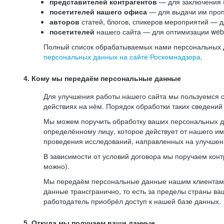
представителей контрагентов
— для заключения 
посетителей нашего офиса
— для выдачи им проп
авторов
статей, блогов, спикеров мероприятий — д
посетителей
нашего сайта — для оптимизации web-
Полный список обрабатываемых нами персональных да
персональных данных на сайте Роскомнадзора
.
4. Кому мы передаём персональные данные
Для улучшения работы нашего сайта мы пользуемся с
действиях на нём. Порядок обработки таких сведений
Мы можем поручить обработку ваших персональных 
определённому лицу, которое действует от нашего и
проведения исследований, направленных на улучшени
В зависимости от условий договора мы поручаем кон
можно).
Мы передаём персональные данные нашим клиентам-р
данные трансгранично, то есть за пределы страны ва
работодатель приобрёл доступ к нашей базе данных.
5. Откуда мы получаем ваши данные