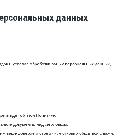
 персональных данных
ядок и условия обработки ваших персональных данных,
ечь идет об этой Политике.
ачале документа, над заголовком.
ним ваше доверие и стремимся открыто общаться с вами.