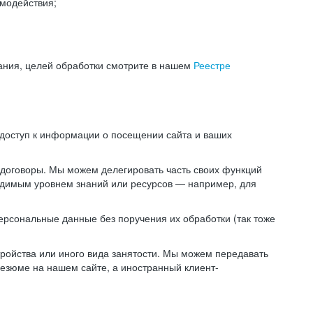
модействия;
ания, целей обработки смотрите в нашем
Реестре
 доступ к информации о посещении сайта и ваших
 договоры. Мы можем делегировать часть своих функций
ходимым уровнем знаний или ресурсов — например, для
ерсональные данные без поручения их обработки (так тоже
ойства или иного вида занятости. Мы можем передавать
резюме на нашем сайте, а иностранный клиент-