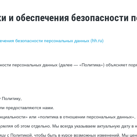
ки и обеспечения безопасности
печения безопасности персональных данных (hh.ru)
сности персональных данных (далее — «Политика») объясняет пор
у Политику,
или предоставляются нами.
нциальности» или «политика в отношении персональных данных», р
мляя об этом отдельно. Мы всегда указываем актуальную дату в н
цу с Политикой, чтобы быть в курсе возможных изменений. Мы це