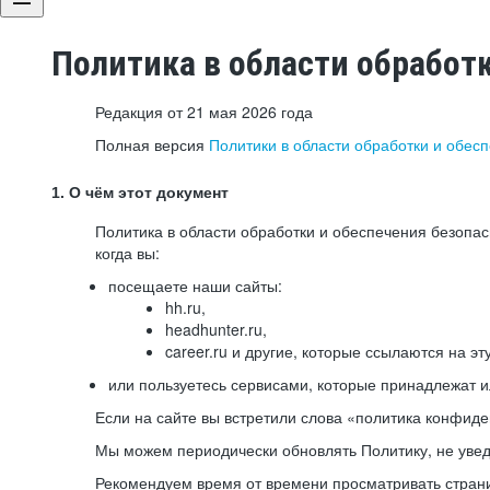
Политика в области обработ
Редакция от 21 мая 2026 года
Полная версия
Политики в области обработки и обес
1. О чём этот документ
Политика в области обработки и обеспечения безопа
когда вы:
посещаете наши сайты:
hh.ru,
headhunter.ru,
career.ru и другие, которые ссылаются на эт
или пользуетесь сервисами, которые принадлежат 
Если на сайте вы встретили слова «политика конфиде
Мы можем периодически обновлять Политику, не уведо
Рекомендуем время от времени просматривать страни