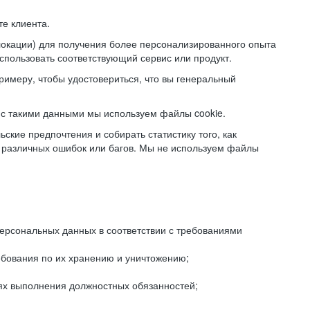
е клиента.
локации) для получения более персонализированного опыта
использовать соответствующий сервис или продукт.
римеру, чтобы удостовериться, что вы генеральный
с такими данными мы используем файлы cookie.
ские предпочтения и собирать статистику того, как
 различных ошибок или багов. Мы не используем файлы
рсональных данных в соответствии с требованиями
ебования по их хранению и уничтожению;
лях выполнения должностных обязанностей;