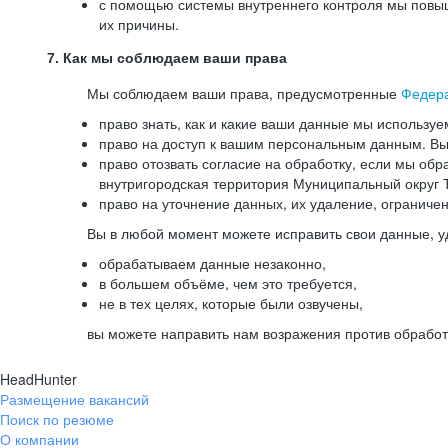
с помощью системы внутреннего контроля мы повыш
их причины.
7. Как мы соблюдаем ваши права
Мы соблюдаем ваши права, предусмотренные
Федер
право знать, как и какие ваши данные мы используе
право на доступ к вашим персональным данным. Вы 
право отозвать согласие на обработку, если мы обр
внутригородская территория Муниципальный округ Т
право на уточнение данных, их удаление, ограниче
Вы в любой момент можете исправить свои данные, у
обрабатываем данные незаконно,
в большем объёме, чем это требуется,
не в тех целях, которые были озвучены,
вы можете направить нам возражения против обработ
HeadHunter
Размещение вакансий
Поиск по резюме
О компании