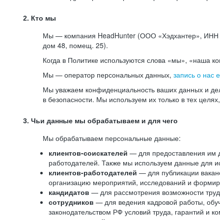
2. Кто мы
Мы — компания HeadHunter (ООО «Хэдхантер», ИНН 77
дом 48, помещ. 25).
Когда в Политике используются слова «мы», «наша к
Мы — оператор персональных данных,
запись о нас 
Мы уважаем конфиденциальность ваших данных и дел
в безопасности. Мы используем их только в тех целях
3. Чьи данные мы обрабатываем и для чего
Мы обрабатываем персональные данные:
клиентов-соискателей
— для предоставления им до
работодателей. Также мы используем данные для ис
клиентов-работодателей
— для публикации ваканс
организацию мероприятий, исследований и формир
кандидатов
— для рассмотрения возможности труд
сотрудников
— для ведения кадровой работы, обу
законодательством РФ условий труда, гарантий и к