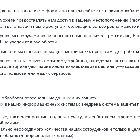
когда вы заполняете формы на нашем сайте или в личном кабинет
можете предоставлять нам доступ к вашему местоположению (гео
ли вы отказали нам в доступе к геолокации, вы всё равно можете 
рава, мы получаем ваши персональные данные от третьих лиц. К п
 не уведомляя вас об этом.
ные автоматически с помощью метрических программ. Для работы 
спознавать пользовательские устройства, определять пользователь
жениями) для улучшения опыта использования или для устранения
ного пользователя наших сервисов.
 обработки персональных данных и их защиту;
ых в наших информационных системах внедрена система защиты пе
ые, так и электронные, подлежат учёту, мы соблюдаем строгие тр
ой режим;
ально необходимого количества наших сотрудников и только в це
 в обработке персональных данных;