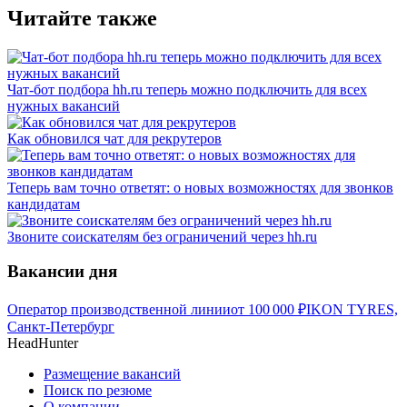
Читайте также
Чат-бот подбора hh.ru теперь можно подключить для всех
нужных вакансий
Как обновился чат для рекрутеров
Теперь вам точно ответят: о новых возможностях для звонков
кандидатам
Звоните соискателям без ограничений через hh.ru
Вакансии дня
Оператор производственной линии
от
100 000
₽
IKON TYRES,
Санкт-Петербург
HeadHunter
Размещение вакансий
Поиск по резюме
О компании