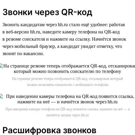
Звонки через QR-код
Звонить кандидатам через hh.ru стало ещё удобнее: работая
в веб-версии hh.ru, наведите камеру телефона на QR-код
в резюме соискателя и нажмите на ссылку. Начнётся звонок
через мобильный браузер, а кандидат увидит отметку, что
звонят по вакансии.
На странице резюме теперь отображается QR-код, отсканировав который
можно позвонить соискателю с мобильного телефона
При наведении камеры телефона на QR-код появится ссылка, нажмите на неё — и
начнётся звонок через hh.ru
Расшифровка звонков