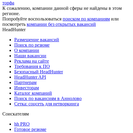
торфа
К сожалению, компании данной сферы не найдены в этом
регионе.
Попробуйте воспользоваться
поиском по компаниям
или
посмотреть
компании без открытых вакансий
HeadHunter
Размещение вакансий
Поиск по резюме
О компании
Наши вакансии
Реклама на сайте
Требования к ПО
Безопасный HeadHunter
HeadHunter API
Партнерам
Инвесторам
Каталог компаний
Поиск по вакансиям в Аннолово
Сетка: соцсеть для нетворкинга
Соискателям
hh PRO
Готовое резюме