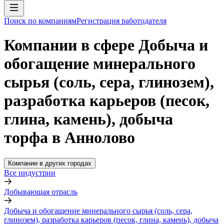
Поиск по компаниям
Регистрация работодателя
Компании в сфере Добыча и
обогащение минерального
сырья (соль, сера, глинозем),
разработка карьеров (песок,
глина, камень), добыча
торфа в Аннолово
Компании в других городах
Все индустрии
Добывающая отрасль
Добыча и обогащение минерального сырья (соль, сера,
глинозем), разработка карьеров (песок, глина, камень), добыча