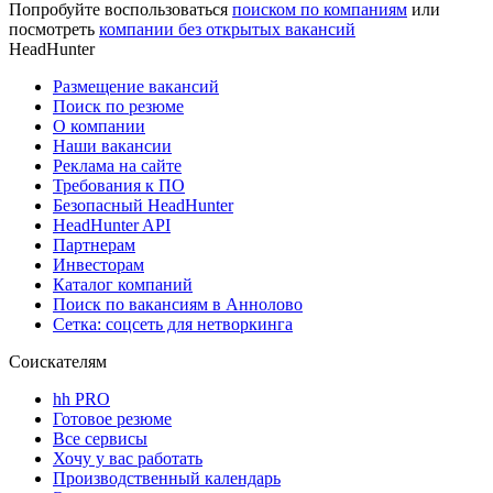
Попробуйте воспользоваться
поиском по компаниям
или
посмотреть
компании без открытых вакансий
HeadHunter
Размещение вакансий
Поиск по резюме
О компании
Наши вакансии
Реклама на сайте
Требования к ПО
Безопасный HeadHunter
HeadHunter API
Партнерам
Инвесторам
Каталог компаний
Поиск по вакансиям в Аннолово
Сетка: соцсеть для нетворкинга
Соискателям
hh PRO
Готовое резюме
Все сервисы
Хочу у вас работать
Производственный календарь