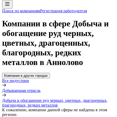
Поиск по компаниям
Регистрация работодателя
Компании в сфере Добыча и
обогащение руд черных,
цветных, драгоценных,
благородных, редких
металлов в Аннолово
Компании в других городах
Все индустрии
Добывающая отрасль
Добыча и обогащение руд черных, цветных, драгоценных,
благородных, редких металлов
К сожалению, компании данной сферы не найдены в этом
регионе.