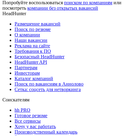
Попробуйте воспользоваться
поиском по компаниям
или
посмотреть
компании без открытых вакансий
HeadHunter
Размещение вакансий
Поиск по резюме
О компании
Наши вакансии
Реклама на сайте
Требования к ПО
Безопасный HeadHunter
HeadHunter API
Партнерам
Инвесторам
Каталог компаний
Поиск по вакансиям в Аннолово
Сетка: соцсеть для нетворкинга
Соискателям
hh PRO
Готовое резюме
Все сервисы
Хочу у вас работать
Производственный календарь