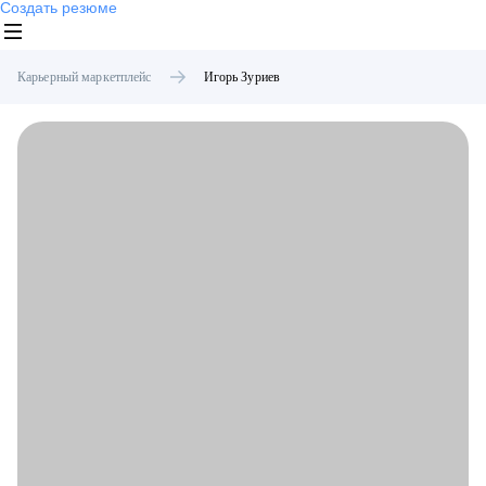
Создать резюме
Карьерный маркетплейс
Игорь
Зуриев