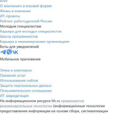
Блог
О компаниях в игровой форме
Жизнь в компании
ИТ-проекты
Рейтинг работодателей России
Молодым специалистам
Карьера для молодых специалистов
Школа программистов
Карьера в некоммерческих организациях
Боты для уведомлений
Мобильное приложение
Этика и комплаенс
Оказание услуг
Использование сайтов
Защита персональных данных
Пользовательское соглашение
ИТ аккредитация
На информационном ресурсе hh.ru
применяются
рекомендательные технологии
(информационные технологии
предоставления информации на основе сбора, систематизации