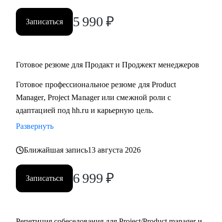
5 990
₽
Записаться
Готовое резюме для Продакт и Проджект менеджеров
Готовое профессиональное резюме для Product
Manager, Project Manager или смежной роли с
адаптацией под hh.ru и карьерную цель.
Развернуть
Ближайшая запись
13 августа 2026
6 999
₽
Записаться
Репетиция собеседования для Project/Product manager и