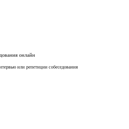
едования онлайн
нтервью или репетиции собеседования