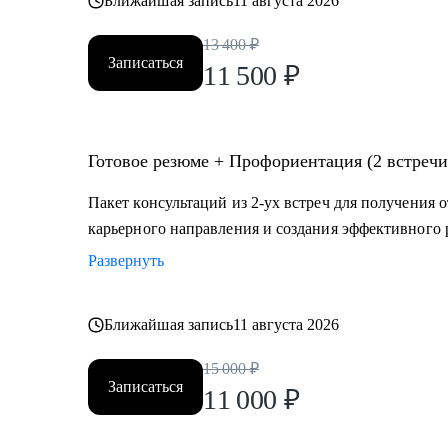
Ближайшая запись
11 августа 2026
13 400
₽
Записаться
11 500
₽
Готовое резюме + Профориентация (2 встречи
Пакет консультаций из 2-ух встреч для получения 
карьерного направления и создания эффективного 
Развернуть
Ближайшая запись
11 августа 2026
15 000
₽
Записаться
11 000
₽