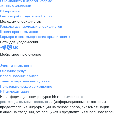
О компаниях в игровой форме
Жизнь в компании
ИТ-проекты
Рейтинг работодателей России
Молодым специалистам
Карьера для молодых специалистов
Школа программистов
Карьера в некоммерческих организациях
Боты для уведомлений
Мобильное приложение
Этика и комплаенс
Оказание услуг
Использование сайтов
Защита персональных данных
Пользовательское соглашение
ИТ аккредитация
На информационном ресурсе hh.ru
применяются
рекомендательные технологии
(информационные технологии
предоставления информации на основе сбора, систематизации
и анализа сведений, относящихся к предпочтениям пользователей