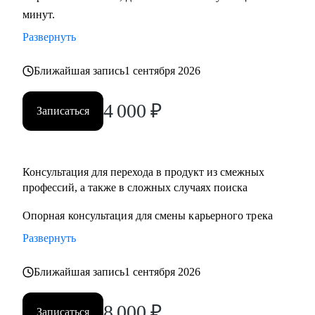
минут.
развитие бизнеса, дизайн), переходящим в управление
продуктом.
Развернуть
• Опытным менеджерам продукта.
• Владельцам стартапа.
Ближайшая запись
1 сентября 2026
4 000
₽
Записаться
Консультация для перехода в продукт из смежныx
профессий, а также в сложных случаях поиска
Опорная консультация для смены карьерного трека
Развернуть
Ближайшая запись
1 сентября 2026
8 000
₽
Записаться