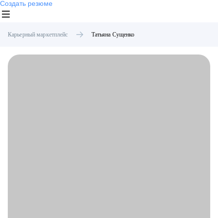
Создать резюме
Карьерный маркетплейс
Татьяна
Сущенко