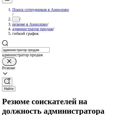
Поиск сотрудников в Аннолово
/
/
...
резюме в Аннолово
/
администратор продаж
/
гибкий график
администратор продаж
Резюме
Найти
Резюме соискателей на
должность администратора