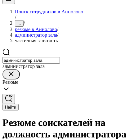
Поиск сотрудников в Аннолово
/
/
...
резюме в Аннолово
/
администратор зала
/
частичная занятость
администратор зала
Резюме
Найти
Резюме соискателей на
должность администратора