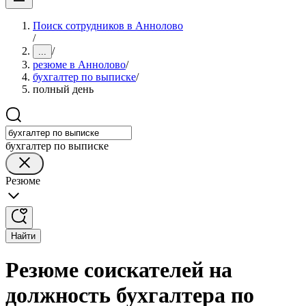
Поиск сотрудников в Аннолово
/
/
...
резюме в Аннолово
/
бухгалтер по выписке
/
полный день
бухгалтер по выписке
Резюме
Найти
Резюме соискателей на
должность бухгалтера по