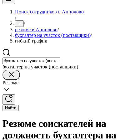
Поиск сотрудников в Аннолово
/
/
...
резюме в Аннолово
/
бухгалтер на участок (поставщики)
/
гибкий график
бухгалтер на участок (поставщики)
Резюме
Найти
Резюме соискателей на
должность бухгалтера на