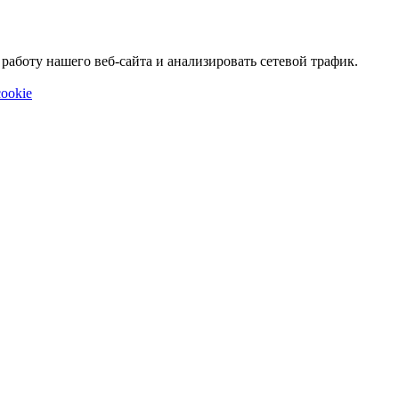
аботу нашего веб-сайта и анализировать сетевой трафик.
ookie