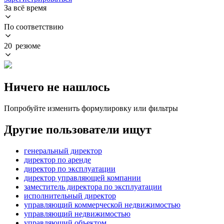
За всё время
По соответствию
20 резюме
Ничего не нашлось
Попробуйте изменить формулировку или фильтры
Другие пользователи ищут
генеральный директор
директор по аренде
директор по эксплуатации
директор управляющей компании
заместитель директора по эксплуатации
исполнительный директор
управляющий коммерческой недвижимостью
управляющий недвижимостью
управляющий объектом