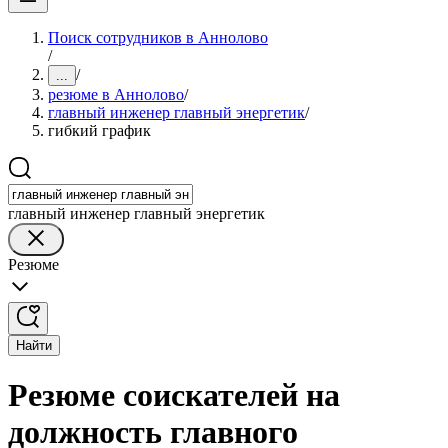
Поиск сотрудников в Аннолово
/
/
...
резюме в Аннолово
/
главный инженер главный энергетик
/
гибкий график
главный инженер главный энергетик
Резюме
Найти
Резюме соискателей на
должность главного