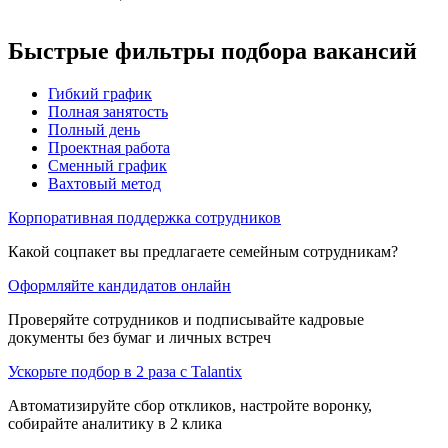
Быстрые фильтры подбора вакансий
Гибкий график
Полная занятость
Полный день
Проектная работа
Сменный график
Вахтовый метод
Корпоративная поддержка сотрудников
Какой соцпакет вы предлагаете семейным сотрудникам?
Оформляйте кандидатов онлайн
Проверяйте сотрудников и подписывайте кадровые
документы без бумаг и личных встреч
Ускорьте подбор в 2 раза с Talantix
Автоматизируйте сбор откликов, настройте воронку,
собирайте аналитику в 2 клика