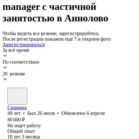
manager с частичной
занятостью в Аннолово
Чтобы видеть все резюме, зарегистрируйтесь
После регистрации покажем ещё 7 и откроем фото
Зарегистрироваться
За всё время
По соответствию
20 резюме
Сварщик
49
лет
•
Был
26 июля
•
Обновлено
6 апреля
80 000
₽
Не ищет работу
Общий опыт
10
лет
3
месяца