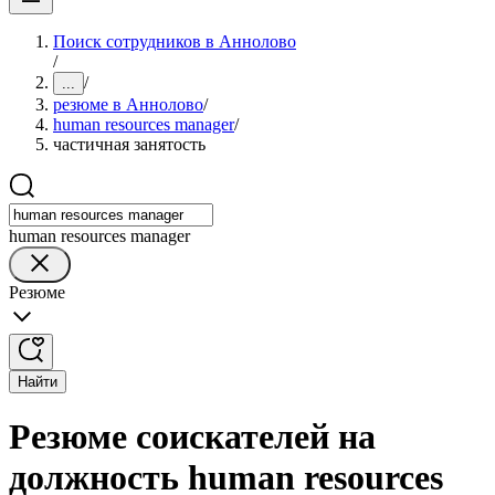
Поиск сотрудников в Аннолово
/
/
...
резюме в Аннолово
/
human resources manager
/
частичная занятость
human resources manager
Резюме
Найти
Резюме соискателей на
должность human resources