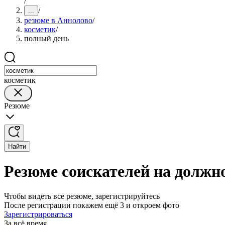
/
/
...
резюме в Аннолово
/
косметик
/
полный день
косметик
Резюме
Найти
Резюме соискателей на должн
Чтобы видеть все резюме, зарегистрируйтесь
После регистрации покажем ещё 3 и откроем фото
Зарегистрироваться
За всё время