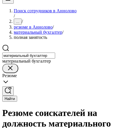
Поиск сотрудников в Аннолово
/
/
...
резюме в Аннолово
/
материальный бухгалтер
/
полная занятость
материальный бухгалтер
Резюме
Найти
Резюме соискателей на
должность материального