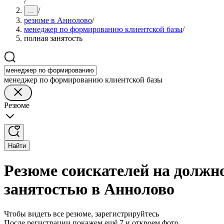
/
/
...
резюме в Аннолово
/
менеджер по формированию клиентской базы
/
полная занятость
менеджер по формированию клиентской базы
Резюме
Найти
Резюме соискателей на должн
занятостью в Аннолово
Чтобы видеть все резюме, зарегистрируйтесь
После регистрации покажем ещё 7 и откроем фото