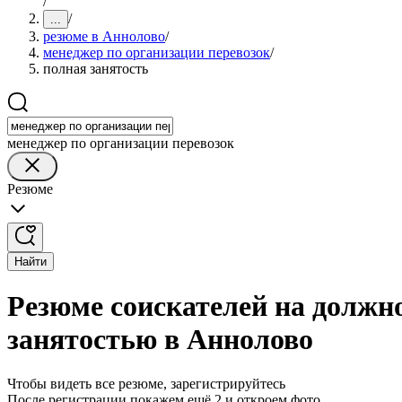
/
/
...
резюме в Аннолово
/
менеджер по организации перевозок
/
полная занятость
менеджер по организации перевозок
Резюме
Найти
Резюме соискателей на должно
занятостью в Аннолово
Чтобы видеть все резюме, зарегистрируйтесь
После регистрации покажем ещё 2 и откроем фото