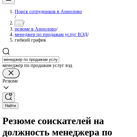
Поиск сотрудников в Аннолово
/
/
...
резюме в Аннолово
/
менеджер по продажам услуг ВЭД
/
гибкий график
менеджер по продажам услуг вэд
Резюме
Найти
Резюме соискателей на
должность менеджера по