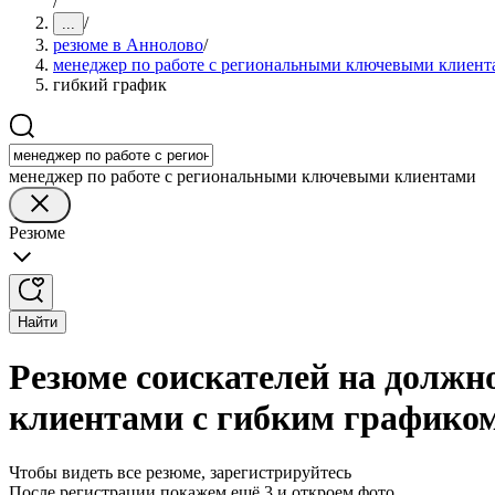
/
/
...
резюме в Аннолово
/
менеджер по работе с региональными ключевыми клиент
гибкий график
менеджер по работе с региональными ключевыми клиентами
Резюме
Найти
Резюме соискателей на должн
клиентами с гибким графико
Чтобы видеть все резюме, зарегистрируйтесь
После регистрации покажем ещё 3 и откроем фото