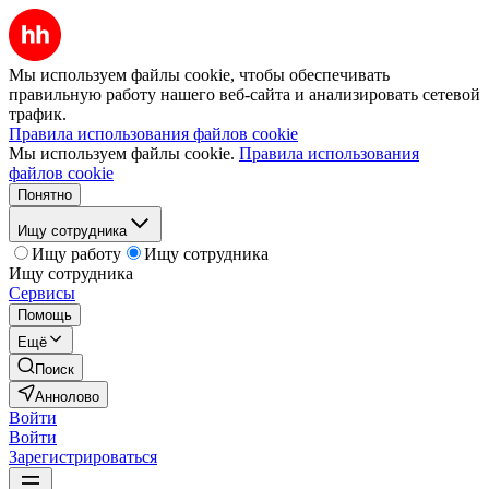
Мы используем файлы cookie, чтобы обеспечивать
правильную работу нашего веб-сайта и анализировать сетевой
трафик.
Правила использования файлов cookie
Мы используем файлы cookie.
Правила использования
файлов cookie
Понятно
Ищу сотрудника
Ищу работу
Ищу сотрудника
Ищу сотрудника
Сервисы
Помощь
Ещё
Поиск
Аннолово
Войти
Войти
Зарегистрироваться