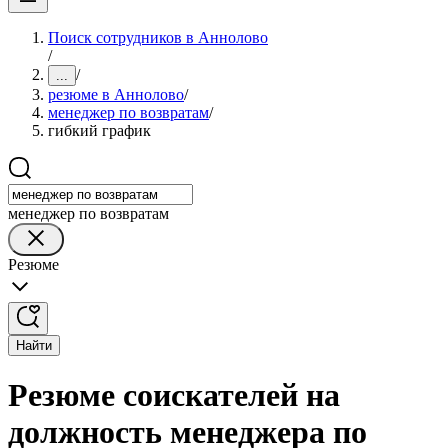
Поиск сотрудников в Аннолово
/
/
...
резюме в Аннолово
/
менеджер по возвратам
/
гибкий график
менеджер по возвратам
Резюме
Найти
Резюме соискателей на
должность менеджера по