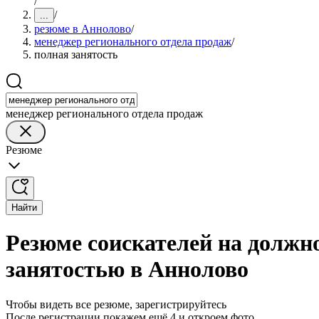
/
/
...
резюме в Аннолово
/
менеджер регионального отдела продаж
/
полная занятость
менеджер регионального отдела продаж
Резюме
Найти
Резюме соискателей на должн
занятостью в Аннолово
Чтобы видеть все резюме, зарегистрируйтесь
После регистрации покажем ещё 4 и откроем фото