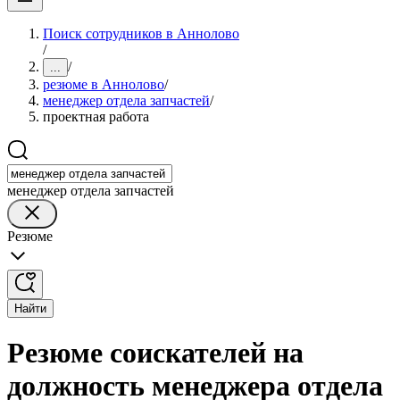
Поиск сотрудников в Аннолово
/
/
...
резюме в Аннолово
/
менеджер отдела запчастей
/
проектная работа
менеджер отдела запчастей
Резюме
Найти
Резюме соискателей на
должность менеджера отдела