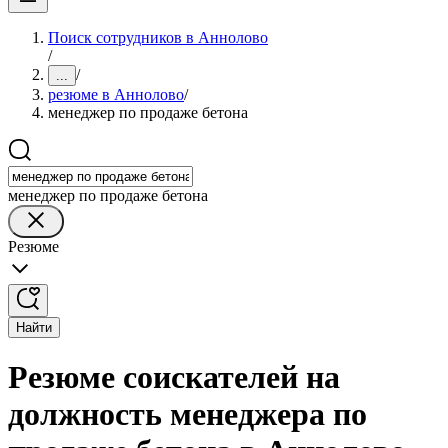
Поиск сотрудников в Аннолово
/
/
...
резюме в Аннолово
/
менеджер по продаже бетона
менеджер по продаже бетона
Резюме
Найти
Резюме соискателей на
должность менеджера по