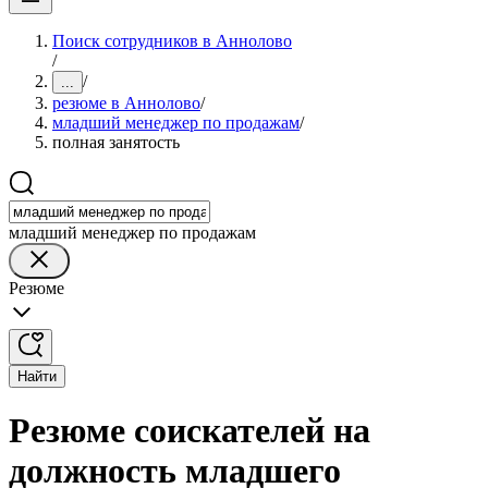
Поиск сотрудников в Аннолово
/
/
...
резюме в Аннолово
/
младший менеджер по продажам
/
полная занятость
младший менеджер по продажам
Резюме
Найти
Резюме соискателей на
должность младшего