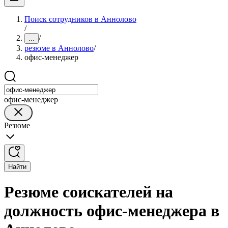
Поиск сотрудников в Аннолово
/
/
...
резюме в Аннолово
/
офис-менеджер
офис-менеджер
Резюме
Найти
Резюме соискателей на
должность офис-менеджера в