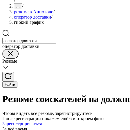
/
/
...
резюме в Аннолово
/
оператор доставки
/
гибкий график
оператор доставки
Резюме
Найти
Резюме соискателей на должн
Чтобы видеть все резюме, зарегистрируйтесь
После регистрации покажем ещё 6 и откроем фото
Зарегистрироваться
За всё время