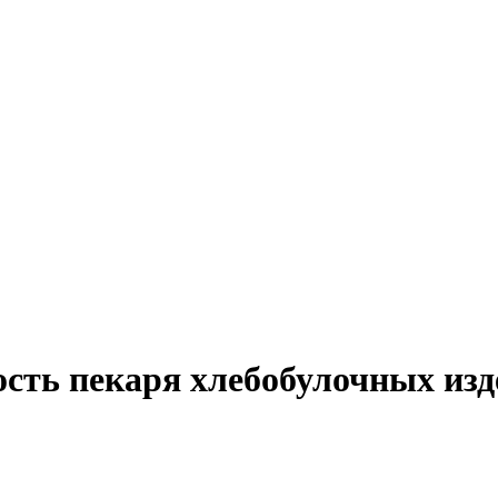
ость пекаря хлебобулочных изд