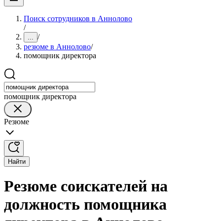
Поиск сотрудников в Аннолово
/
/
...
резюме в Аннолово
/
помощник директора
помощник директора
Резюме
Найти
Резюме соискателей на
должность помощника