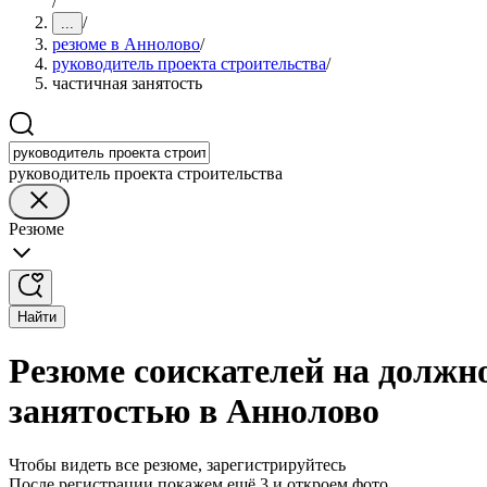
/
/
...
резюме в Аннолово
/
руководитель проекта строительства
/
частичная занятость
руководитель проекта строительства
Резюме
Найти
Резюме соискателей на должно
занятостью в Аннолово
Чтобы видеть все резюме, зарегистрируйтесь
После регистрации покажем ещё 3 и откроем фото