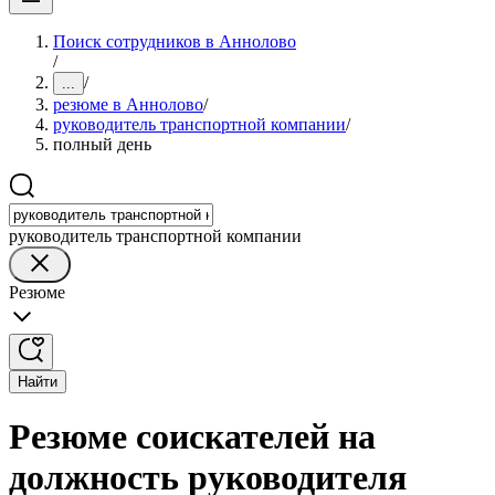
Поиск сотрудников в Аннолово
/
/
...
резюме в Аннолово
/
руководитель транспортной компании
/
полный день
руководитель транспортной компании
Резюме
Найти
Резюме соискателей на
должность руководителя