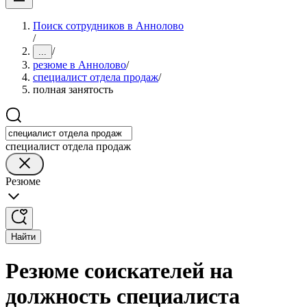
Поиск сотрудников в Аннолово
/
/
...
резюме в Аннолово
/
специалист отдела продаж
/
полная занятость
специалист отдела продаж
Резюме
Найти
Резюме соискателей на
должность специалиста