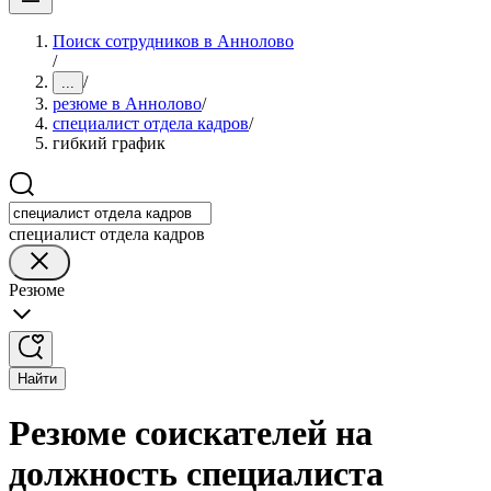
Поиск сотрудников в Аннолово
/
/
...
резюме в Аннолово
/
специалист отдела кадров
/
гибкий график
специалист отдела кадров
Резюме
Найти
Резюме соискателей на
должность специалиста